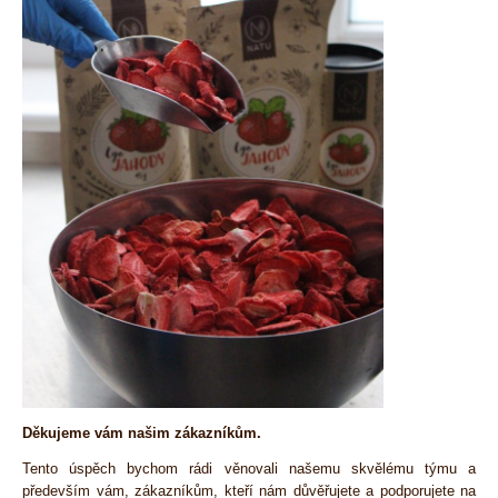
Děkujeme vám našim zákazníkům.
Tento úspěch bychom rádi věnovali našemu skvělému týmu a
především vám, zákazníkům, kteří nám důvěřujete a podporujete na