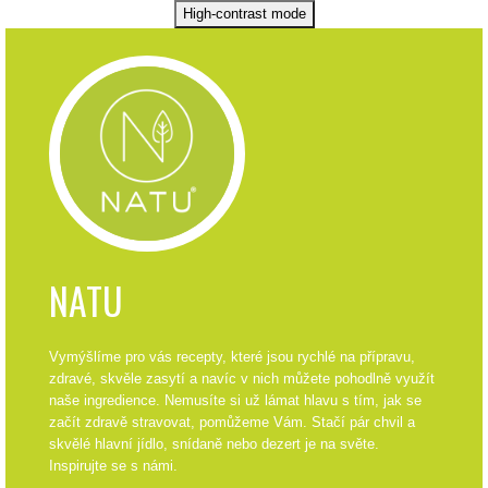
High-contrast mode
NATU
Vymýšlíme pro vás recepty, které jsou rychlé na přípravu,
zdravé, skvěle zasytí a navíc v nich můžete pohodlně využít
naše ingredience. Nemusíte si už lámat hlavu s tím, jak se
začít zdravě stravovat, pomůžeme Vám. Stačí pár chvil a
skvělé hlavní jídlo, snídaně nebo dezert je na světe.
Inspirujte se s námi.