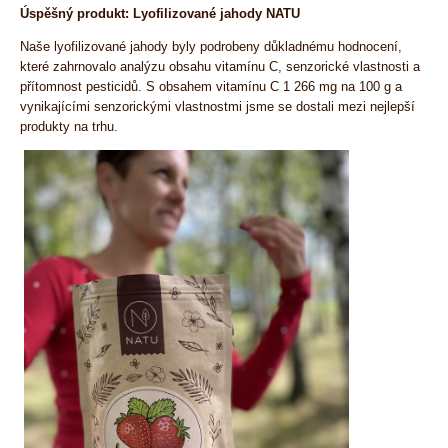
Úspěšný produkt: Lyofilizované jahody NATU
Naše lyofilizované jahody byly podrobeny důkladnému hodnocení,
které zahrnovalo analýzu obsahu vitamínu C, senzorické vlastnosti a
přítomnost pesticidů. S obsahem vitamínu C 1
266 mg na 100 g
a
vynikajícími senzorickými vlastnostmi jsme se dostali mezi nejlepší
produkty na trhu.