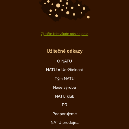
Zjistěte kde všude nás najdete
Užitečné odkazy
O NATU
NATU = Udržitelnost
Tým NATU
Naše výroba
NATU klub
PR
Podporujeme
NATU prodejna