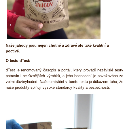
Naše jahody jsou nejen chutné a zdravé ale také kvalitní a
poctivé.
O testu dTest:
dTest je renomovaný časopis a portál, který provádí nezávislé testy
potravin i nejrůznějších výrobků, a jeho hodnocení je považováno za
velmi důvěryhodné. Naše umístění v tomto testu je důkazem toho, že
naše produkty splňují vysoké standardy kvality a bezpečnosti.