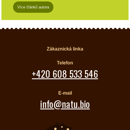
Více článků autora
Zákaznická linka
Telefon
+420 608 533 546
E-mail
info@natu.bio