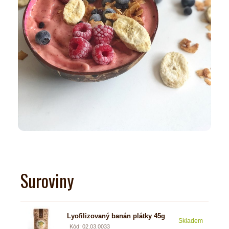
Suroviny
Lyofilizovaný banán plátky 45g
57 
Skladem
81 K
Kód: 02.03.0033