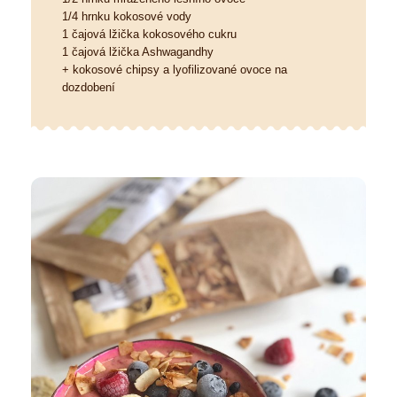
1/4 hrnku kokosové vody
1 čajová lžička kokosového cukru
1 čajová lžička Ashwagandhy
+ kokosové chipsy a lyofilizované ovoce na
dozdobení