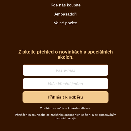
Kde nás koupíte
Ambasadoři
Volné pozice
Získejte přehled o novinkách a speciálních
akcích.
Přihlásit k odběru
Z odběru se můžete kdykoliv odhlásit.
Přihlášením souhlasíte se zasíláním obchodních sdělení a se zpracováním
osobních údajů.