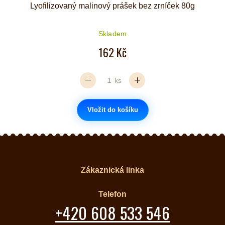
Lyofilizovaný malinový prášek bez zrníček 80g
Skladem
162 Kč
ks
Vložit do košíku
Zákaznická linka
Telefon
+420 608 533 546