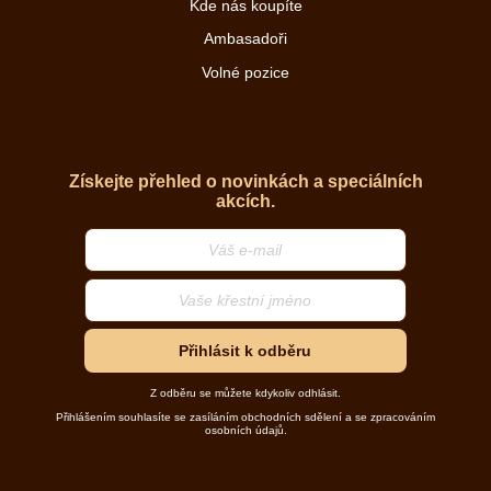
Kde nás koupíte
Ambasadoři
Volné pozice
Získejte přehled o novinkách a speciálních
akcích.
Přihlásit k odběru
Z odběru se můžete kdykoliv odhlásit.
Přihlášením souhlasíte se zasíláním obchodních sdělení a se zpracováním
osobních údajů.