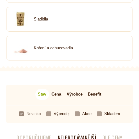
Sladidla
Koření a ochucovadla
Stav
Cena
Výrobce
Benefit
Novinka
Výprodej
Akce
Skladem
DOPORUČUJEME
NEJPRODÁVANĚJŠÍ
DLE CENY