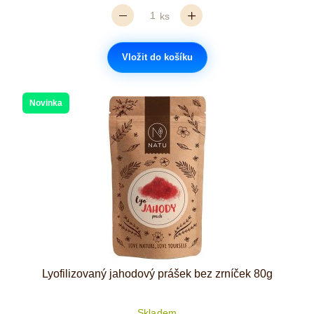
ks
Vložit do košíku
Novinka
Lyofilizovaný jahodový prášek bez zrníček 80g
Skladem