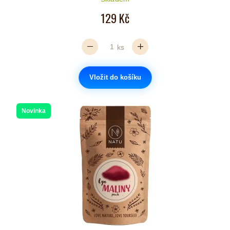
129 Kč
ks
Vložit do košíku
Novinka