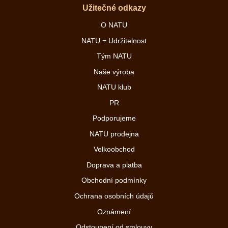
Užitečné odkazy
O NATU
NATU = Udržitelnost
Tým NATU
Naše výroba
NATU klub
PR
Podporujeme
NATU prodejna
Velkoobchod
Doprava a platba
Obchodní podmínky
Ochrana osobních údajů
Oznámení
Odstoupení od smlouvy