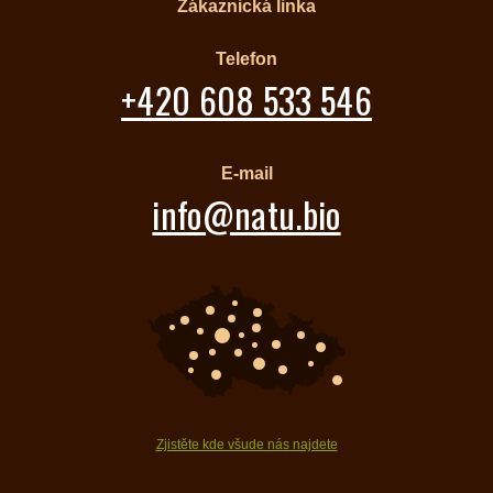
Zákaznická linka
Telefon
+420 608 533 546
E-mail
info@natu.bio
Zjistěte kde všude nás najdete