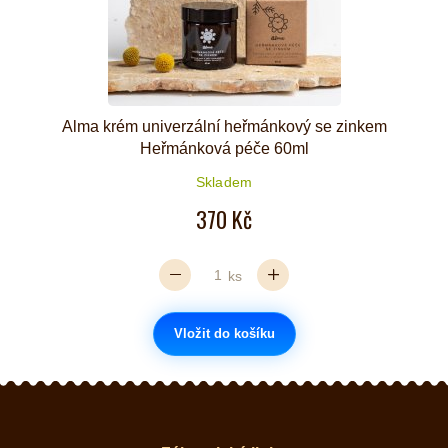
Alma krém univerzální heřmánkový se zinkem
Heřmánková péče 60ml
Skladem
370 Kč
ks
Vložit do košíku