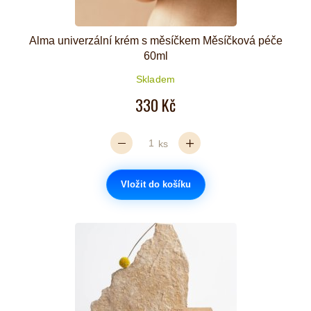
Alma univerzální krém s měsíčkem Měsíčková péče
60ml
Skladem
330 Kč
ks
Vložit do košíku