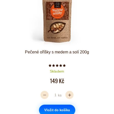
Pečené oříšky s medem a solí 200g
Počet hvězdiček je 5 z 5
Skladem
149 Kč
ks
Vložit do košíku