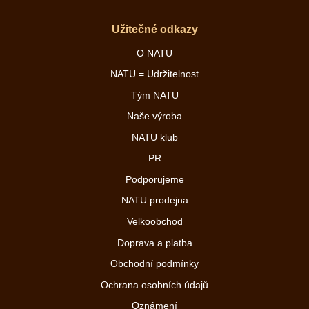
Užitečné odkazy
O NATU
NATU = Udržitelnost
Tým NATU
Naše výroba
NATU klub
PR
Podporujeme
NATU prodejna
Velkoobchod
Doprava a platba
Obchodní podmínky
Ochrana osobních údajů
Oznámení