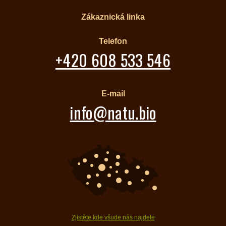
Zákaznická linka
Telefon
+420 608 533 546
E-mail
info@natu.bio
Zjistěte kde všude nás najdete