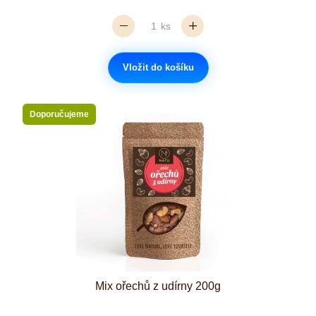
ks
Vložit do košíku
Doporučujeme
Mix ořechů z udírny 200g