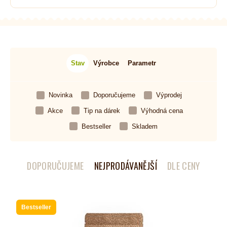
Stav
Výrobce
Parametr
Novinka
Doporučujeme
Výprodej
Akce
Tip na dárek
Výhodná cena
Bestseller
Skladem
DOPORUČUJEME
NEJPRODÁVANĚJŠÍ
DLE CENY
Bestseller