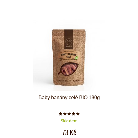
Baby banány celé BIO 180g
Počet hvězdiček je 5 z 5
Skladem
73 Kč