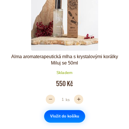
Alma aromaterapeutická mlha s krystalovými korálky
Miluj se 50ml
Skladem
550 Kč
ks
Vložit do košíku