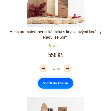
Alma aromaterapeutická mlha s krystalovými korálky
Raduj se 50ml
Skladem
550 Kč
ks
Vložit do košíku