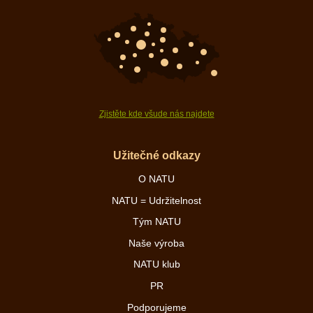
Zjistěte kde všude nás najdete
Užitečné odkazy
O NATU
NATU = Udržitelnost
Tým NATU
Naše výroba
NATU klub
PR
Podporujeme