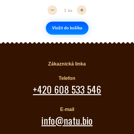
ks
Vložit do košíku
Zákaznická linka
Telefon
+420 608 533 546
E-mail
info@natu.bio