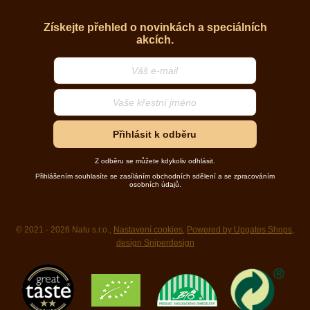
Získejte přehled o novinkách a speciálních
akcích.
Přihlásit k odběru
Z odběru se můžete kdykoliv odhlásit.
Přihlášením souhlasíte se zasíláním obchodních sdělení a se zpracováním
osobních údajů.
© 2021 - 2026 Natu s.r.o.,
Nastavení cookies
,
Powered by Upgates Shops
,
design Sniperdesign