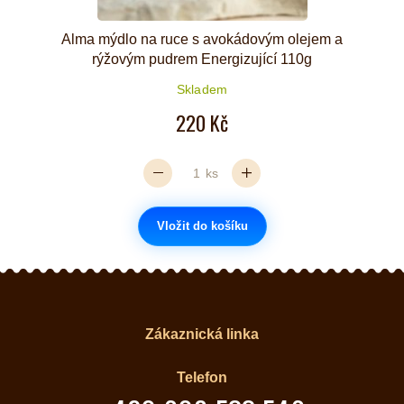
Alma mýdlo na ruce s avokádovým olejem a
rýžovým pudrem Energizující 110g
Skladem
220 Kč
ks
Vložit do košíku
Zákaznická linka
Telefon