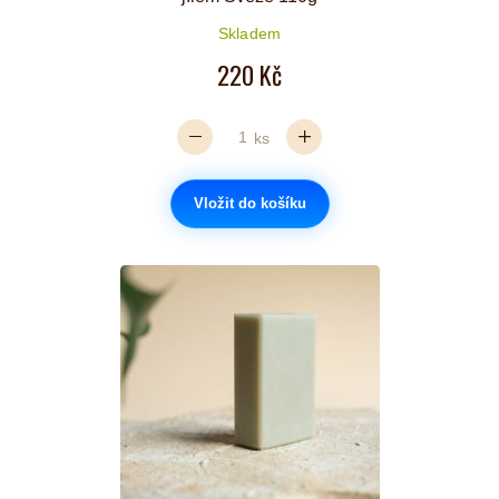
Skladem
220 Kč
ks
Vložit do košíku