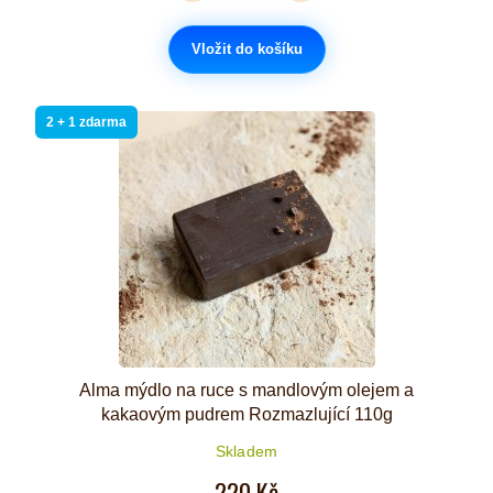
Vložit do košíku
2 + 1 zdarma
Alma mýdlo na ruce s mandlovým olejem a
kakaovým pudrem Rozmazlující 110g
Skladem
220 Kč