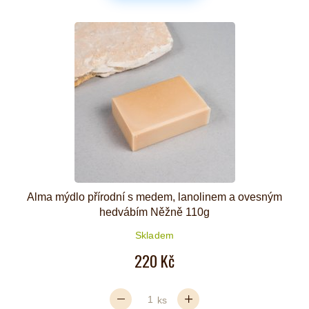
Alma mýdlo přírodní s medem, lanolinem a ovesným
hedvábím Něžně 110g
Skladem
220 Kč
ks