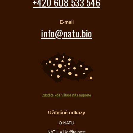
+420 608 533 546
E-mail
info@natu.bio
Zjistěte kde všude nás najdete
Užitečné odkazy
O NATU
NATU = Udržitelnost