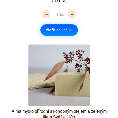
ks
Vložit do košíku
Alma mýdlo přírodní s konopným olejem a zeleným
jílem Svěže 110g