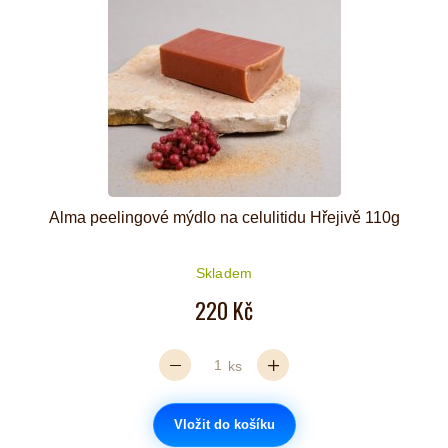
Alma peelingové mýdlo na celulitidu Hřejivě 110g
Skladem
220 Kč
ks
Vložit do košíku