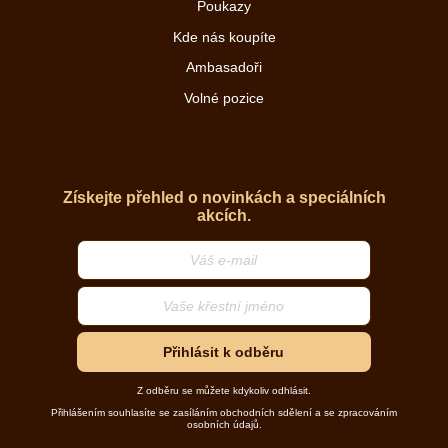
Poukazy
Kde nás koupíte
Ambasadoři
Volné pozice
Získejte přehled o novinkách a speciálních
akcích.
Přihlásit k odběru
Z odběru se můžete kdykoliv odhlásit.
Přihlášením souhlasíte se zasíláním obchodních sdělení a se zpracováním
osobních údajů.