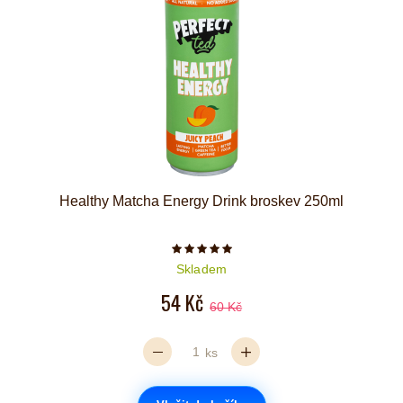
Healthy Matcha Energy Drink broskev 250ml
Počet hvězdiček je 5 z 5
Skladem
54 Kč
60 Kč
ks