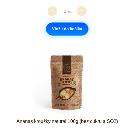
ks
Vložit do košíku
Ananas kroužky natural 100g (bez cukru a SO2)