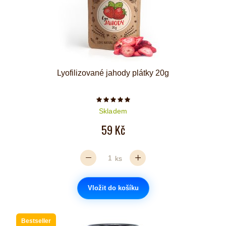
Lyofilizované jahody plátky 20g
Počet hvězdiček je 5 z 5
Skladem
59 Kč
ks
Vložit do košíku
Bestseller