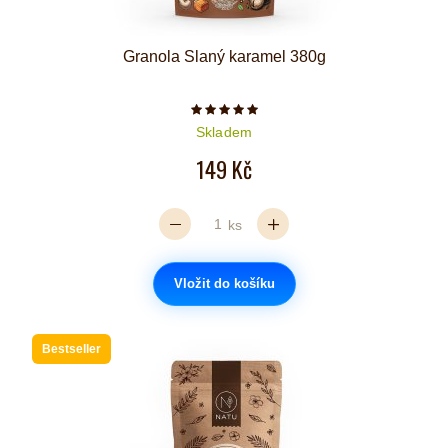
Granola Slaný karamel 380g
Počet hvězdiček je 5 z 5
Skladem
149 Kč
ks
Vložit do košíku
Bestseller