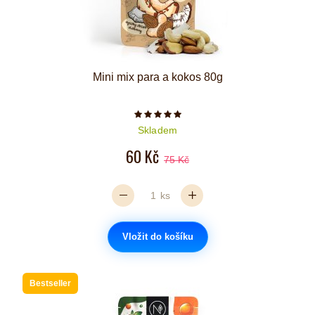
Mini mix para a kokos 80g
Počet hvězdiček je 5 z 5
Skladem
60 Kč
75 Kč
ks
Vložit do košíku
Bestseller