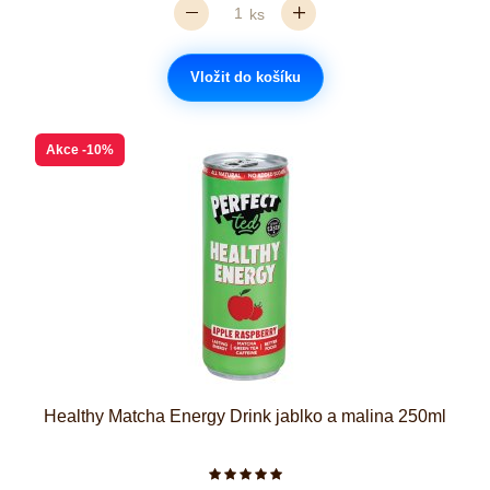
ks
Vložit do košíku
Akce
-10%
Healthy Matcha Energy Drink jablko a malina 250ml