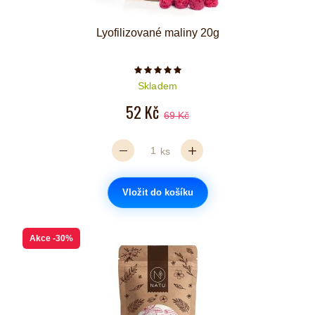
Lyofilizované maliny 20g
Počet hvězdiček je 5 z 5
Skladem
52 Kč
69 Kč
ks
Vložit do košíku
Akce
-30%