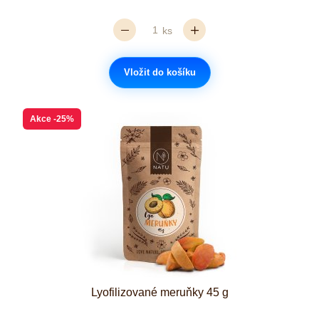
ks
Vložit do košíku
Akce
-25%
Lyofilizované meruňky 45 g