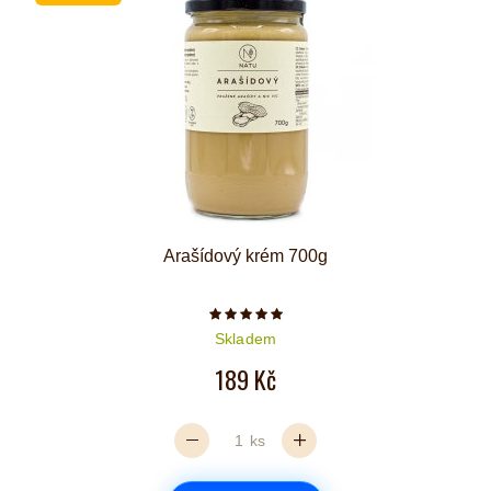
Arašídový krém 700g
Počet hvězdiček je 5 z 5
Skladem
189 Kč
ks