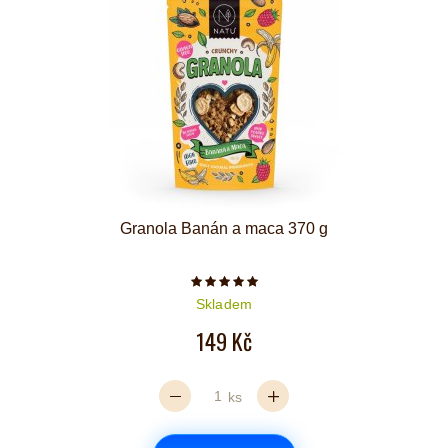
Granola Banán a maca 370 g
Počet hvězdiček je 5 z 5
Skladem
149 Kč
ks