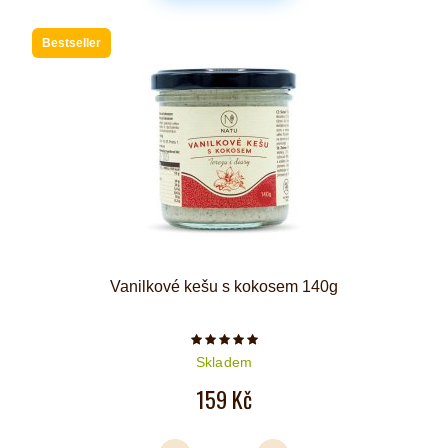
Bestseller
Vanilkové kešu s kokosem 140g
Počet hvězdiček je 5 z 5
Skladem
159 Kč