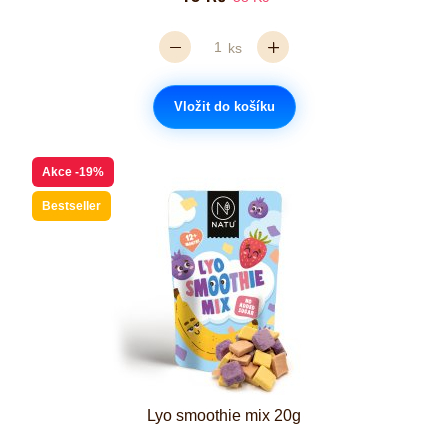
ks
Vložit do košíku
Akce
-19%
Bestseller
Lyo smoothie mix 20g