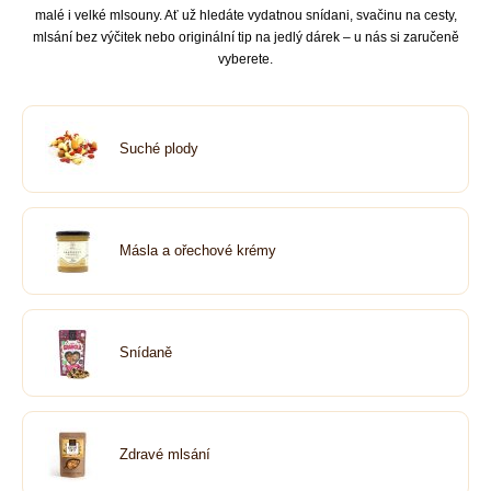
malé i velké mlsouny. Ať už hledáte vydatnou snídani, svačinu na cesty,
mlsání bez výčitek nebo originální tip na jedlý dárek – u nás si zaručeně
vyberete.
Suché plody
Másla a ořechové krémy
Snídaně
Zdravé mlsání