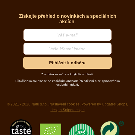
Získejte přehled o novinkách a speciálních
akcích.
Přihlásit k odběru
Z odběru se můžete kdykoliv odhlásit.
Přihlášením souhlasíte se zasíláním obchodních sdělení a se zpracováním
osobních údajů.
© 2021 - 2026 Natu s.r.o.,
Nastavení cookies
,
Powered by Upgates Shops
,
design Sniperdesign