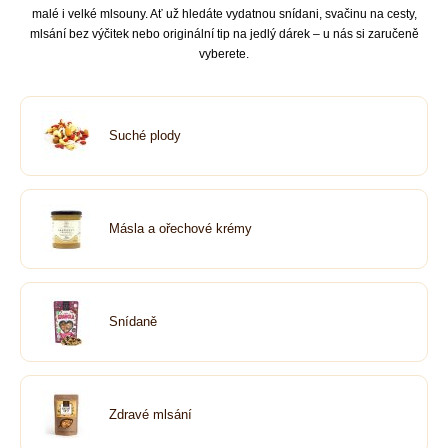
malé i velké mlsouny. Ať už hledáte vydatnou snídani, svačinu na cesty,
mlsání bez výčitek nebo originální tip na jedlý dárek – u nás si zaručeně
vyberete.
Suché plody
Másla a ořechové krémy
Snídaně
Zdravé mlsání