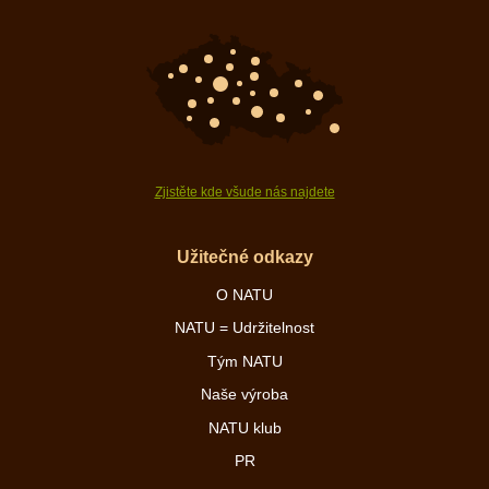
Zjistěte kde všude nás najdete
Užitečné odkazy
O NATU
NATU = Udržitelnost
Tým NATU
Naše výroba
NATU klub
PR