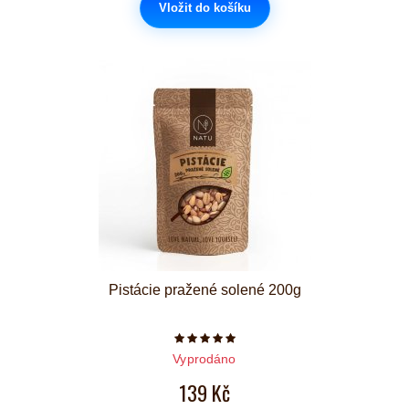
Vložit do košíku
Pistácie pražené solené 200g
Počet hvězdiček je 5 z 5
Vyprodáno
139 Kč