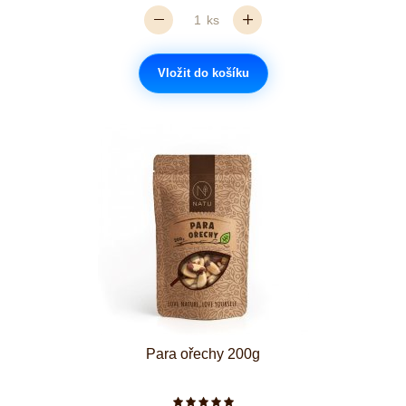
ks
Vložit do košíku
Para ořechy 200g