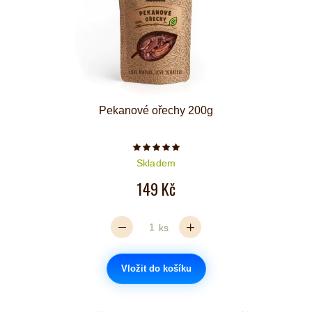
Pekanové ořechy 200g
Počet hvězdiček je 5 z 5
Skladem
149 Kč
ks
Vložit do košíku