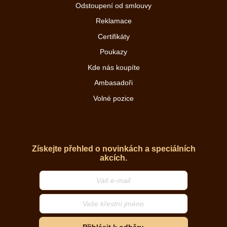
Odstoupení od smlouvy
Reklamace
Certifikáty
Poukazy
Kde nás koupíte
Ambasadoři
Volné pozice
Získejte přehled o novinkách a speciálních
akcích.
Přihlásit k odběru