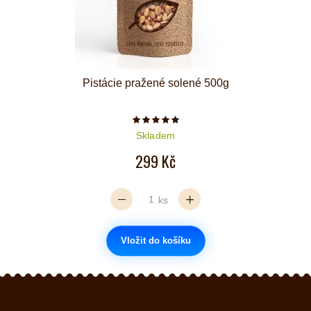
Pistácie pražené solené 500g
Počet hvězdiček je 5 z 5
Skladem
299 Kč
ks
Vložit do košíku