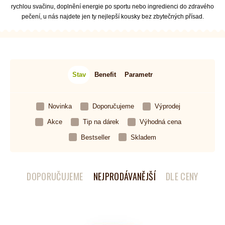
rychlou svačinu, doplnění energie po sportu nebo ingredienci do zdravého
pečení, u nás najdete jen ty nejlepší kousky bez zbytečných přísad.
Stav
Benefit
Parametr
Novinka
Doporučujeme
Výprodej
Akce
Tip na dárek
Výhodná cena
Bestseller
Skladem
DOPORUČUJEME
NEJPRODÁVANĚJŠÍ
DLE CENY