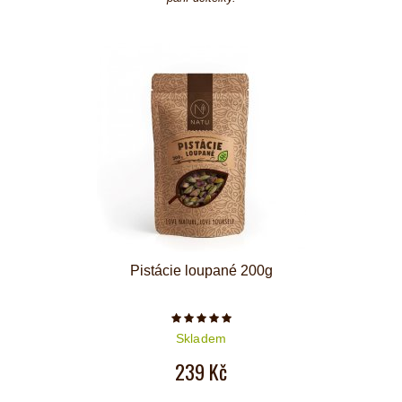
Pistácie loupané 200g
Počet hvězdiček je 5 z 5
Skladem
239 Kč