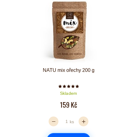
NATU mix ořechy 200 g
Počet hvězdiček je 5 z 5
Skladem
159 Kč
ks