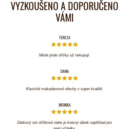
VYZKOUŠENO A DOPORUČENO
VÁMI
TEREZA
Nikde jinde oříšky už nekupuji.
DANA
Klasické makadamové ořechy v super kvalitě.
MONIKA
Dárkový set oříškové nebe je krásný dárek například pro
paní učitelky.