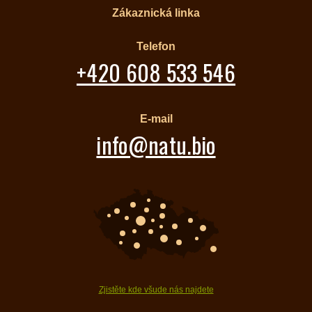
Zákaznická linka
Telefon
+420 608 533 546
E-mail
info@natu.bio
Zjistěte kde všude nás najdete