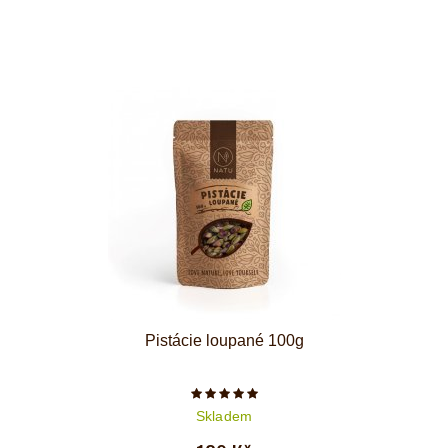
Pistácie loupané 100g
Počet hvězdiček je 5 z 5
Skladem