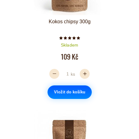
Kokos chipsy 300g
Počet hvězdiček je 5 z 5
Skladem
109 Kč
ks
Vložit do košíku