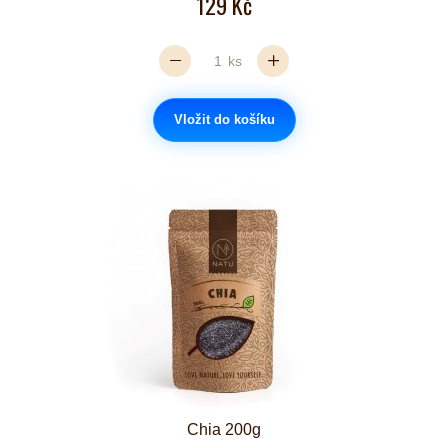
129 Kč
ks
Vložit do košíku
Chia 200g