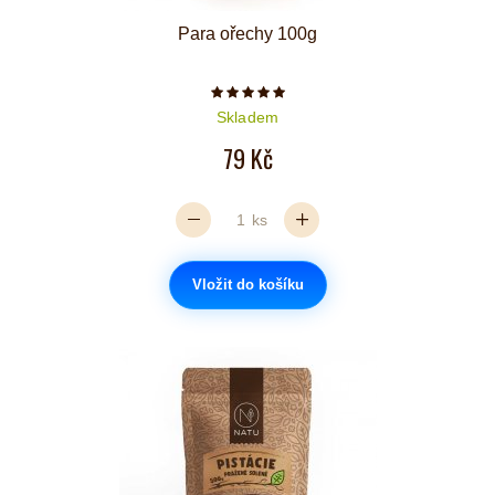
Para ořechy 100g
Počet hvězdiček je 5 z 5
Skladem
79 Kč
ks
Vložit do košíku