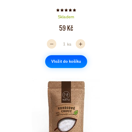
Počet hvězdiček je 5 z 5
Skladem
59 Kč
ks
Vložit do košíku