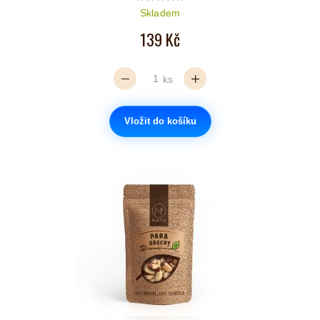
Počet hvězdiček je 5 z 5
Skladem
139 Kč
ks
Vložit do košíku