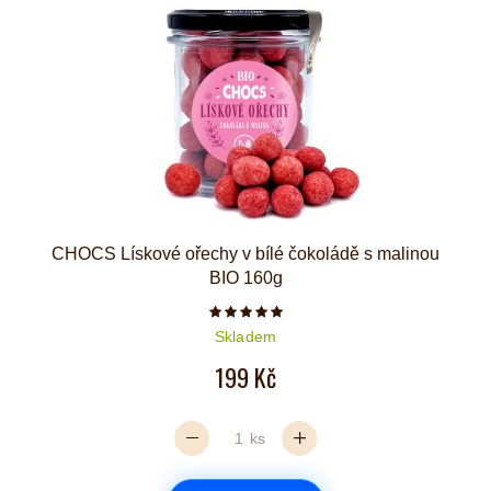
CHOCS Lískové ořechy v bílé čokoládě s malinou
BIO 160g
Počet hvězdiček je 5 z 5
Skladem
199 Kč
ks