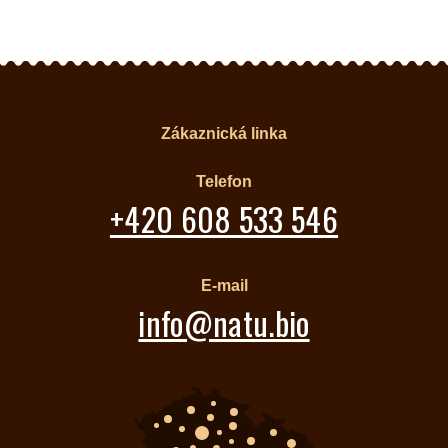
Zákaznická linka
Telefon
+420 608 533 546
E-mail
info@natu.bio