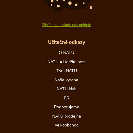
Zjistěte kde všude nás najdete
Užitečné odkazy
O NATU
NATU = Udržitelnost
Tým NATU
Naše výroba
NATU klub
PR
Podporujeme
NATU prodejna
Velkoobchod