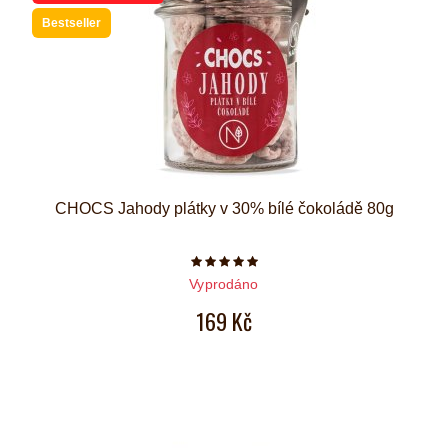
Bestseller
CHOCS Jahody plátky v 30% bílé čokoládě 80g
Počet hvězdiček je 5 z 5
Vyprodáno
169 Kč