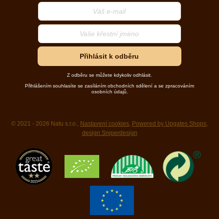
Přihlásit k odběru
Z odběru se můžete kdykoliv odhlásit.
Přihlášením souhlasíte se zasíláním obchodních sdělení a se zpracováním
osobních údajů.
© 2021 - 2026 Natu s.r.o.,
Nastavení cookies
,
Powered by Upgates Shops
,
design Sniperdesign