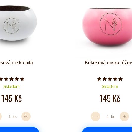
sová miska bílá
Kokosová miska růžo
Počet hvězdiček je 5 z 5
Počet hvězd
Skladem
Skladem
145 Kč
145 Kč
ks
ks