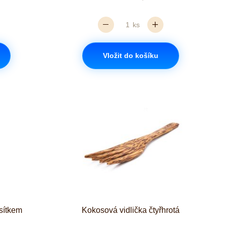
ks
Vložit do košíku
sítkem
Kokosová vidlička čtyřhrotá