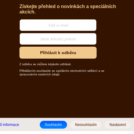
Získejte přehled o novinkách a speciálních
akcích.
Přihlásit k odběru
Z odběru se můžete kdykoliv odhlásit.
Přihlášením souhlasíte se zasíláním obchodních sdělení a se
zpracováním osobních údajů.
ší informace
Souhlasím
Nesouhlasím
Nastavení
design