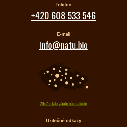
Telefon
+420 608 533 546
E-mail
info@natu.bio
Zjistěte kde všude nás najdete
Užitečné odkazy