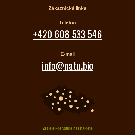
Zákaznická linka
Telefon
+420 608 533 546
E-mail
info@natu.bio
Zjistěte kde všude nás najdete