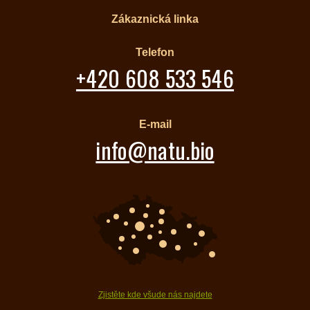
Zákaznická linka
Telefon
+420 608 533 546
E-mail
info@natu.bio
Zjistěte kde všude nás najdete