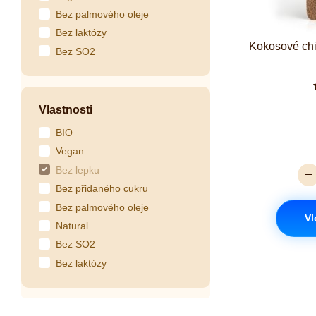
Bez palmového oleje
Bez laktózy
Kokosové chi
Bez SO2
Vlastnosti
BIO
Vegan
Bez lepku
Bez přidaného cukru
Bez palmového oleje
Vl
Natural
Bez SO2
Bez laktózy