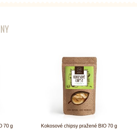
ENY
O 70 g
Kokosové chipsy pražené BIO 70 g