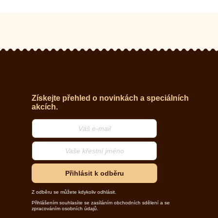
Získejte přehled o novinkách a speciálních
akcích.
Přihlásit k odběru
Z odběru se můžete kdykoliv odhlásit.
Přihlášením souhlasíte se zasíláním obchodních sdělení a se
zpracováním osobních údajů.