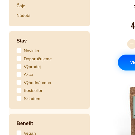
Čaje
Nádobí
4
Stav
Novinka
Doporučujeme
Vl
Výprodej
Akce
Výhodná cena
Bestseller
Skladem
Benefit
Vegan