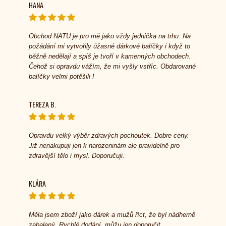
HANA
Obchod NATU je pro mě jako vždy jednička na trhu. Na
požádání mi vytvořily úžasné dárkové balíčky i když to
běžně nedělají a spíš je tvoří v kamenných obchodech.
Čehož si opravdu vážím, že mi vyšly vstříc. Obdarované
balíčky velmi potěšili !
TEREZA B.
Opravdu velký výběr zdravých pochoutek. Dobre ceny.
Již nenakupuji jen k narozeninám ale pravidelně pro
zdravější tělo i mysl. Doporučuji.
KLÁRA
Měla jsem zboží jako dárek a mužů říct, že byl nádherně
zabalený. Rychlé dodání, můžu jen doporučit.