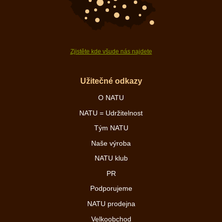
Zjistěte kde všude nás najdete
Užitečné odkazy
O NATU
NATU = Udržitelnost
Tým NATU
Naše výroba
NATU klub
PR
Podporujeme
NATU prodejna
Velkoobchod