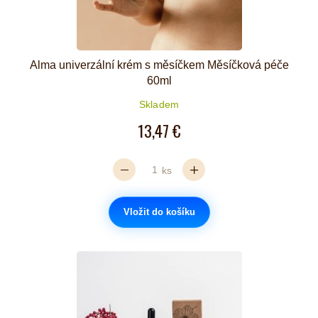
Alma univerzální krém s měsíčkem Měsíčková péče
60ml
Skladem
13,47 €
ks
Vložit do košíku