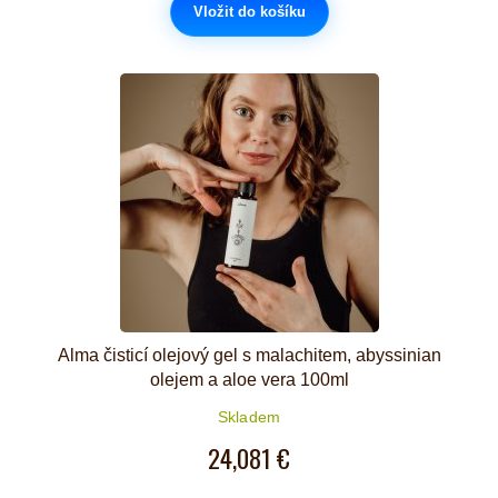
Vložit do košíku
Alma čisticí olejový gel s malachitem, abyssinian
olejem a aloe vera 100ml
Skladem
24,081 €