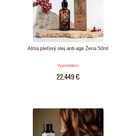
Alma pleťový olej anti-age Žena 50ml
Vyprodáno
22,449 €