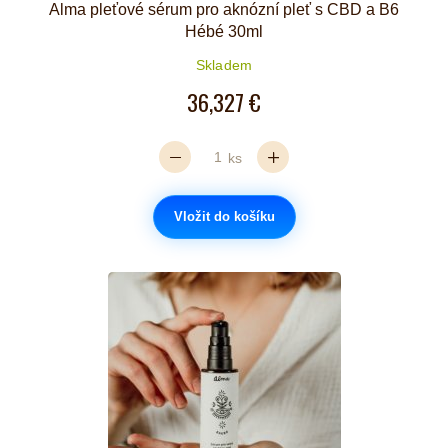
Alma pleťové sérum pro aknózní pleť s CBD a B6
Hébé 30ml
Skladem
36,327 €
ks
Vložit do košíku