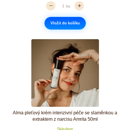
ks
Vložit do košíku
Alma pleťový krém intenzivní péče se slaměnkou a
extraktem z narcisu Amrita 50ml
Skladem