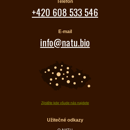
Telefon
+420 608 533 546
E-mail
info@natu.bio
Zjistěte kde všude nás najdete
Užitečné odkazy