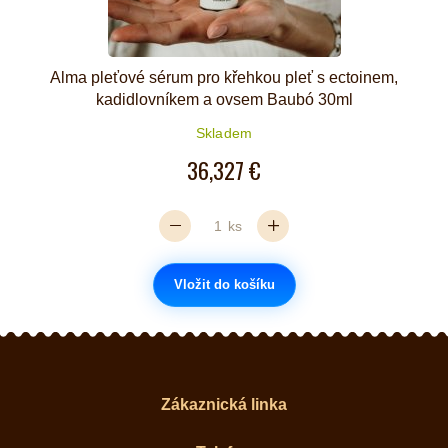
Alma pleťové sérum pro křehkou pleť s ectoinem,
kadidlovníkem a ovsem Baubó 30ml
Skladem
36,327 €
ks
Vložit do košíku
Zákaznická linka