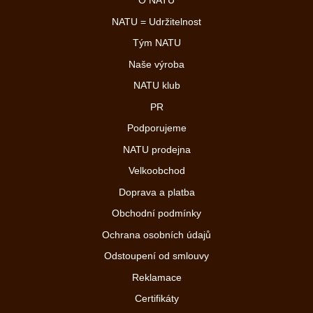
O NATU
NATU = Udržitelnost
Tým NATU
Naše výroba
NATU klub
PR
Podporujeme
NATU prodejna
Velkoobchod
Doprava a platba
Obchodní podmínky
Ochrana osobních údajů
Odstoupení od smlouvy
Reklamace
Certifikáty