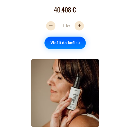
40,408 €
ks
Vložit do košíku