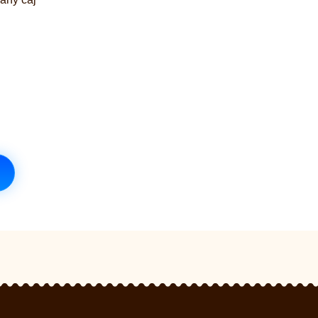
iček je 5 z 5