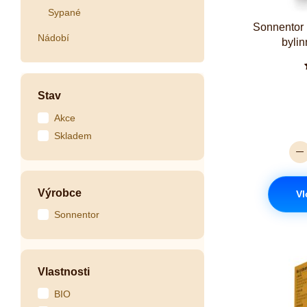
Sypané
Sonnentor 
Nádobí
bylin
Stav
Akce
Skladem
Výrobce
Vl
Sonnentor
Vlastnosti
BIO