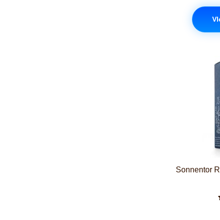
Vl
Sonnentor R