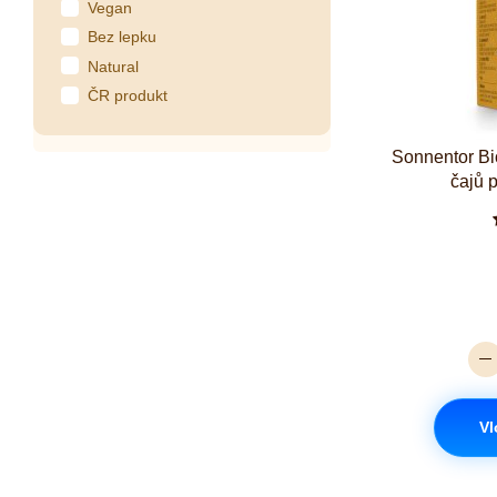
Vegan
Bez lepku
Natural
ČR produkt
Sonnentor Bi
čajů 
Vl