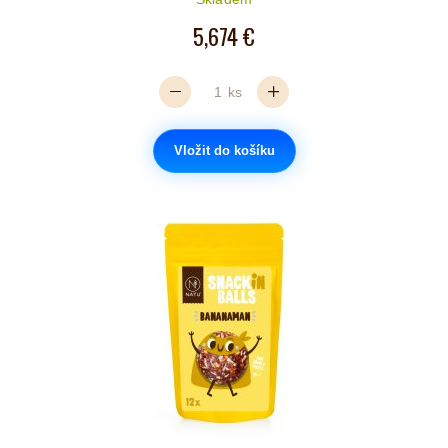
5,674 €
ks
Vložit do košíku