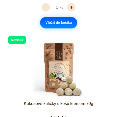
ks
Vložit do košíku
Novinka
Kokosové kuličky s kešu krémem 70g