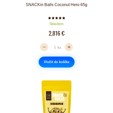
SNACKin Balls Coconut Hero 65g
Počet hvězdiček je 5 z 5
Skladem
2,816 €
ks
Vložit do košíku