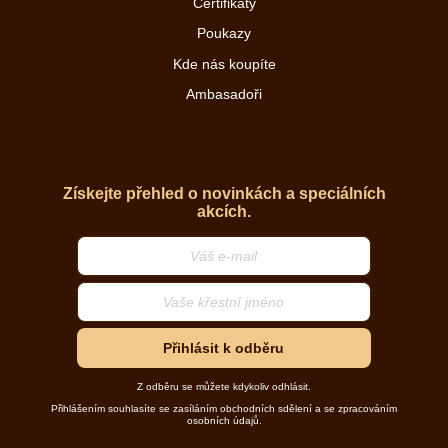
Certifikáty
Poukazy
Kde nás koupíte
Ambasadoři
Získejte přehled o novinkách a speciálních
akcích.
Přihlásit k odběru
Z odběru se můžete kdykoliv odhlásit.
Přihlášením souhlasíte se zasíláním obchodních sdělení a se zpracováním
osobních údajů.