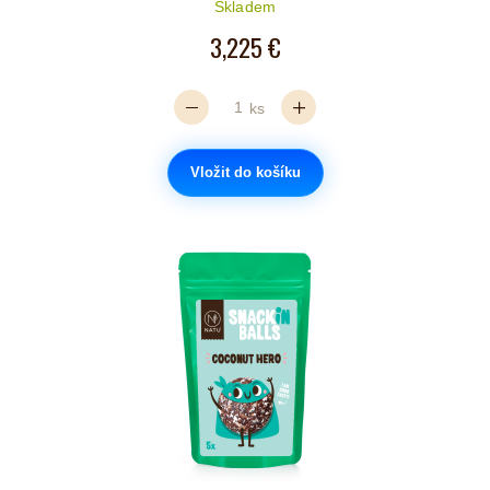
Skladem
3,225 €
ks
Vložit do košíku