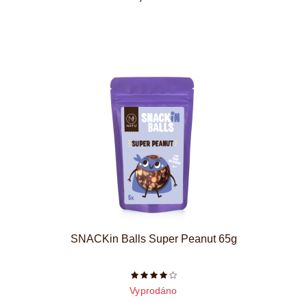
SNACKin Balls Super Peanut 65g
Počet hvězdiček je 4 z 5
Vyprodáno