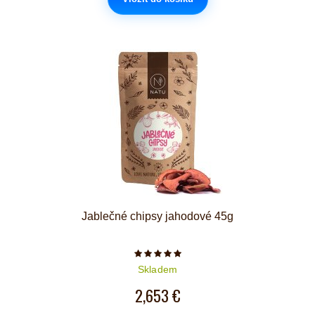
Jablečné chipsy jahodové 45g
Počet hvězdiček je 5 z 5
Skladem
2,653 €