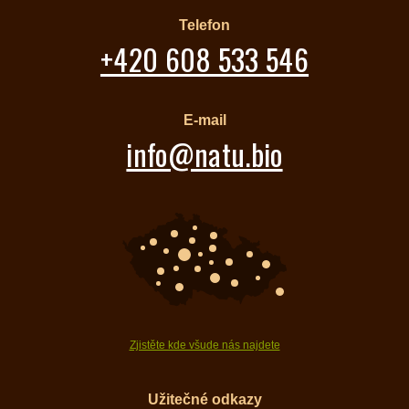
Telefon
+420 608 533 546
E-mail
info@natu.bio
Zjistěte kde všude nás najdete
Užitečné odkazy