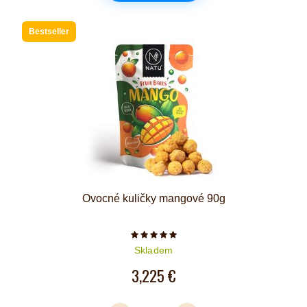
Bestseller
Ovocné kuličky mangové 90g
Počet hvězdiček je 5 z 5
Skladem
3,225 €