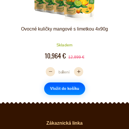
Ovocné kuličky mangové s limetkou 4x90g
Skladem
10,964 €
12,899 €
balení
Vložit do košíku
Zákaznická linka