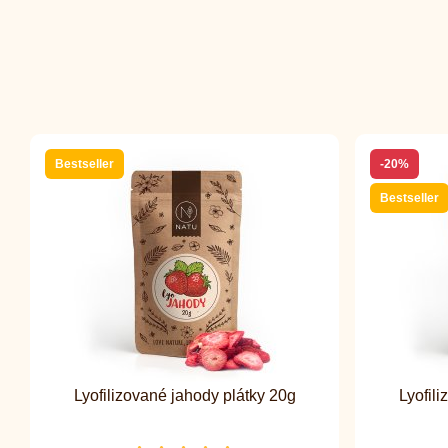
Bestseller
-20%
Bestseller
Lyofilizované jahody plátky 20g
Lyofil