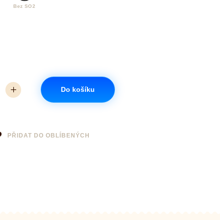
Bez SO2
Do košíku
PŘIDAT DO OBLÍBENÝCH