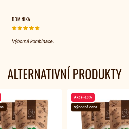
DOMINIKA
Výborná kombinace.
ALTERNATIVNÍ PRODUKTY
Akce
-10%
na
Výhodná cena