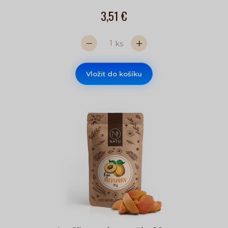
3,51 €
ks
Vložit do košíku