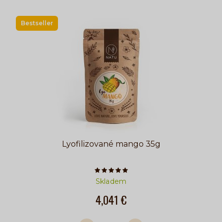
Bestseller
Lyofilizované mango 35g
Počet hvězdiček je 5 z 5
Skladem
4,041 €