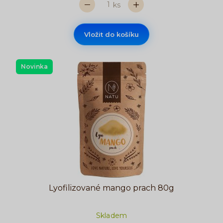
ks
Vložit do košíku
Novinka
Lyofilizované mango prach 80g
Skladem