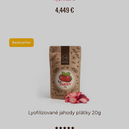
4,449 €
Bestseller
Lyofilizované jahody plátky 20g