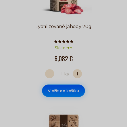
Lyofilizované jahody 70g
Počet hvězdiček je 5 z 5
Skladem
6,082 €
ks
Vložit do košíku