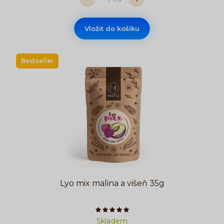
Vložit do košíku
Bestseller
Lyo mix malina a višeň 35g
Počet hvězdiček je 5 z 5
Skladem