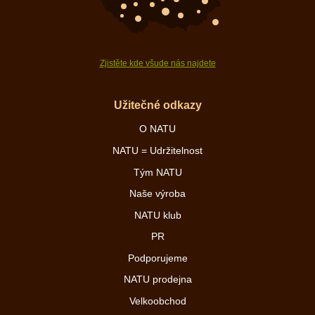
Zjistěte kde všude nás najdete
Užitečné odkazy
O NATU
NATU = Udržitelnost
Tým NATU
Naše výroba
NATU klub
PR
Podporujeme
NATU prodejna
Velkoobchod