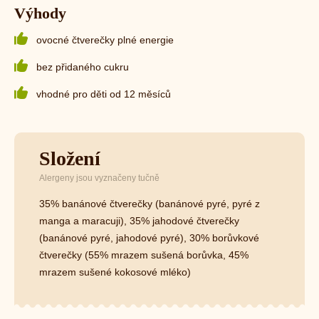
Výhody
ovocné čtverečky plné energie
bez přidaného cukru
vhodné pro děti od 12 měsíců
Složení
Alergeny jsou vyznačeny tučně
35% banánové čtverečky (banánové pyré, pyré z
manga a maracuji), 35% jahodové čtverečky
(banánové pyré, jahodové pyré), 30% borůvkové
čtverečky (55% mrazem sušená borůvka, 45%
mrazem sušené kokosové mléko)