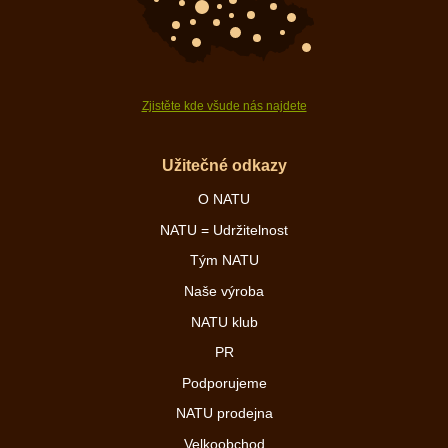
Zjistěte kde všude nás najdete
Užitečné odkazy
O NATU
NATU = Udržitelnost
Tým NATU
Naše výroba
NATU klub
PR
Podporujeme
NATU prodejna
Velkoobchod