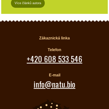
Více článků autora
Zákaznická linka
Telefon
+420 608 533 546
E-mail
info@natu.bio