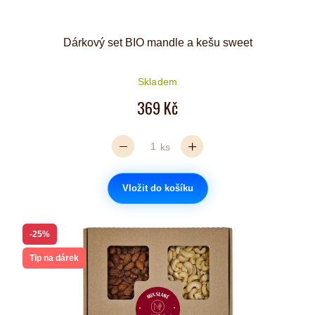
Dárkový set BIO mandle a kešu sweet
Skladem
369 Kč
ks
Vložit do košíku
-25%
Tip na dárek