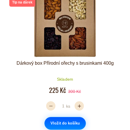
Tip na dárek
Dárkový box Přírodní ořechy s brusinkami 400g
Skladem
225 Kč
300 Kč
ks
Vložit do košíku