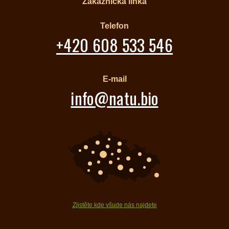
Zákaznická linka
Telefon
+420 608 533 546
E-mail
info@natu.bio
Zjistěte kde všude nás najdete