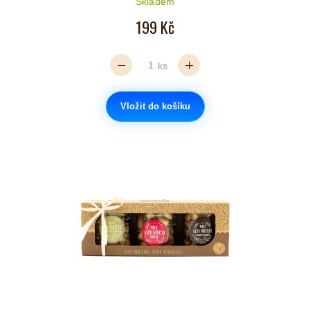
Skladem
199 Kč
ks
Vložit do košíku