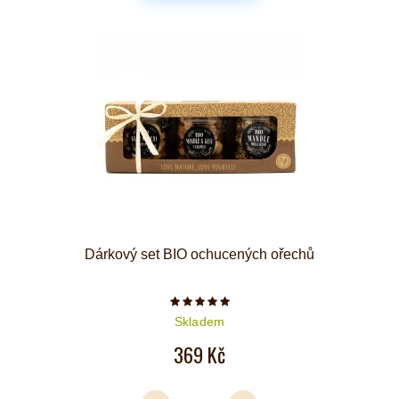
Dárkový set BIO ochucených ořechů
Počet hvězdiček je 5 z 5
Skladem
369 Kč