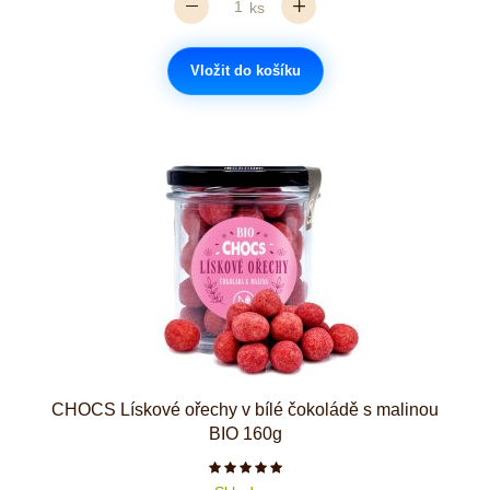
ks
Vložit do košíku
CHOCS Lískové ořechy v bílé čokoládě s malinou
BIO 160g
Počet hvězdiček je 5 z 5