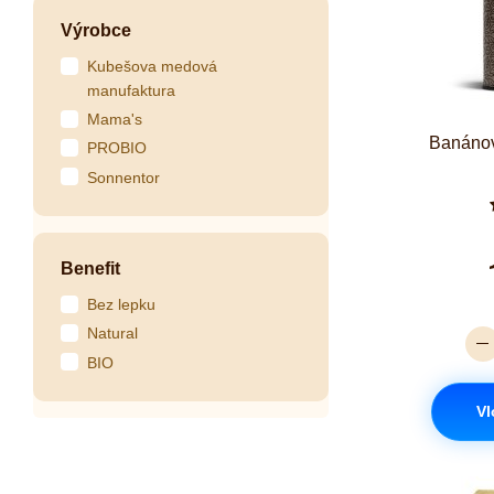
Výrobce
Kubešova medová
manufaktura
Mama's
Banáno
PROBIO
Sonnentor
Benefit
Bez lepku
Natural
BIO
Vl