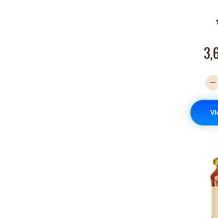
3,
Vl