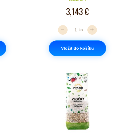
3,143 €
ks
Vložit do košíku