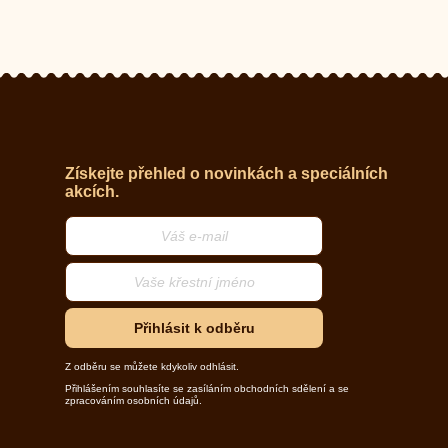
Získejte přehled o novinkách a speciálních
akcích.
Přihlásit k odběru
Z odběru se můžete kdykoliv odhlásit.
Přihlášením souhlasíte se zasíláním obchodních sdělení a se
zpracováním osobních údajů.