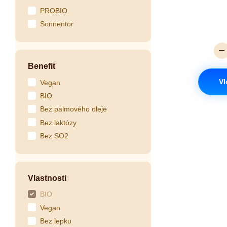
PROBIO
Sonnentor
Benefit
Vl
Vegan
BIO
Bez palmového oleje
Bez laktózy
Bez SO2
Vlastnosti
BIO
Vegan
Bez lepku