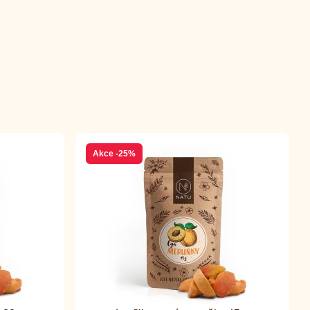
Akce
-25%