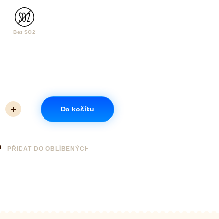
Bez SO2
Do košíku
PŘIDAT DO OBLÍBENÝCH