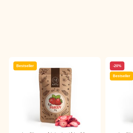
Bestseller
-20%
Bestseller