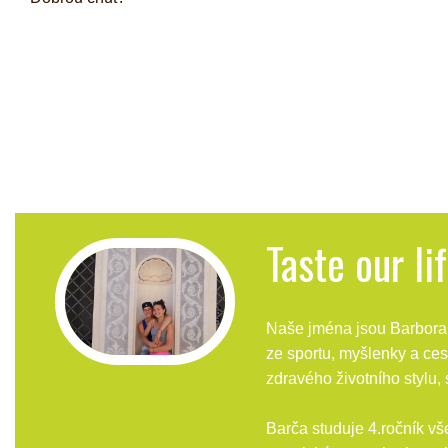
Taste our li
Naše jména jsou Barbora 
ze sportu, myšlenky a ce
zdravého životního stylu,
Barča studuje 4.ročník vš