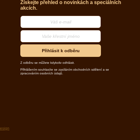
Získejte přehled o novinkách a speciálních
akcích.
Přihlásit k odběru
Z odběru se můžete kdykoliv odhlásit.
Přihlášením souhlasíte se zasíláním obchodních sdělení a se
zpracováním osobních údajů.
design