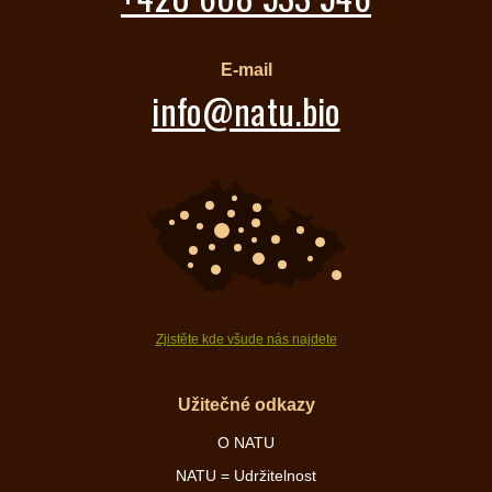
E-mail
info@natu.bio
Zjistěte kde všude nás najdete
Užitečné odkazy
O NATU
NATU = Udržitelnost