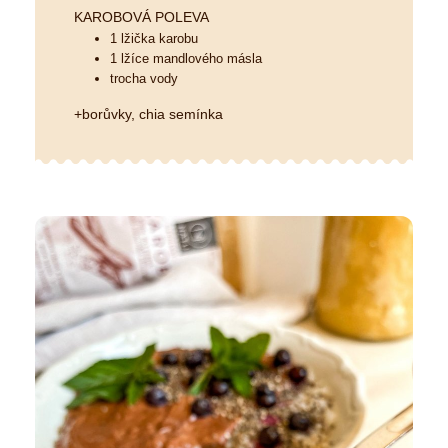
KAROBOVÁ POLEVA
1 lžička karobu
1 lžíce mandlového másla
trocha vody
+borůvky, chia semínka