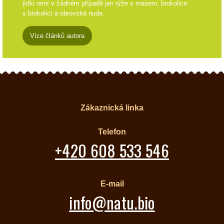
jídlo není v žádném případě jen rýže s masem, brokolice
s brokolicí a obrovská nuda.
Více článků autora
Zákaznická linka
Telefon
+420 608 533 546
E-mail
info@natu.bio