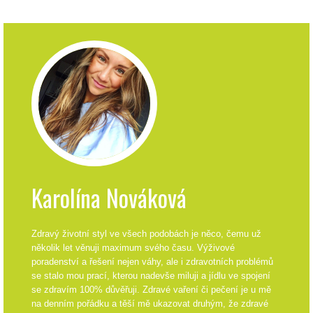
Karolína Nováková
Zdravý životní styl ve všech podobách je něco, čemu už
několik let věnuji maximum svého času. Výživové
poradenství a řešení nejen váhy, ale i zdravotních problémů
se stalo mou prací, kterou nadevše miluji a jídlu ve spojení
se zdravím 100% důvěřuji. Zdravé vaření či pečení je u mě
na denním pořádku a těší mě ukazovat druhým, že zdravé