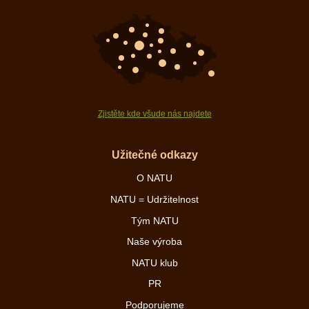
Zjistěte kde všude nás najdete
Užitečné odkazy
O NATU
NATU = Udržitelnost
Tým NATU
Naše výroba
NATU klub
PR
Podporujeme