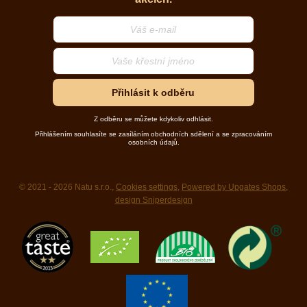
Přihlásit k odběru
Z odběru se můžete kdykoliv odhlásit.
Přihlášením souhlasíte se zasíláním obchodních sdělení a se zpracováním
osobních údajů.
© 2021 - 2026 Natu s.r.o.,
Cookies settings
,
Powered by Upgates Shops
,
design Sniperdesign