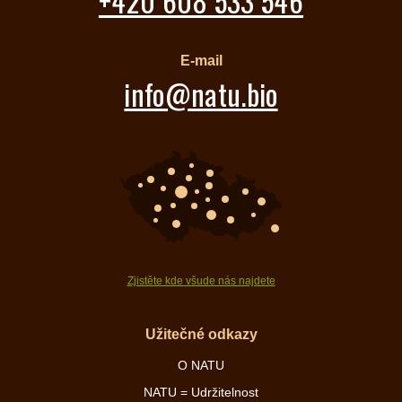
+420 608 533 546
E-mail
info@natu.bio
Zjistěte kde všude nás najdete
Užitečné odkazy
O NATU
NATU = Udržitelnost