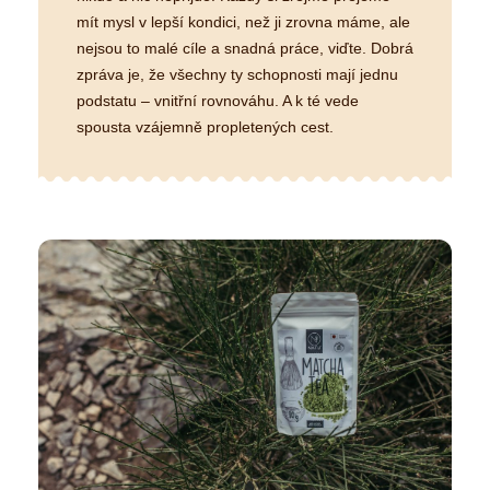
mít mysl v lepší kondici, než ji zrovna máme, ale
nejsou to malé cíle a snadná práce, viďte. Dobrá
zpráva je, že všechny ty schopnosti mají jednu
podstatu – vnitřní rovnováhu. A k té vede
spousta vzájemně propletených cest.