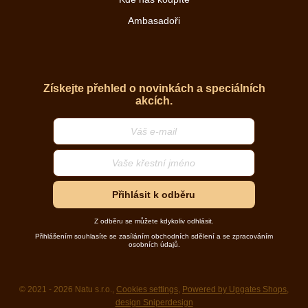
Ambasadoři
Získejte přehled o novinkách a speciálních
akcích.
Přihlásit k odběru
Z odběru se můžete kdykoliv odhlásit.
Přihlášením souhlasíte se zasíláním obchodních sdělení a se zpracováním
osobních údajů.
© 2021 - 2026 Natu s.r.o.,
Cookies settings
,
Powered by Upgates Shops
,
design Sniperdesign