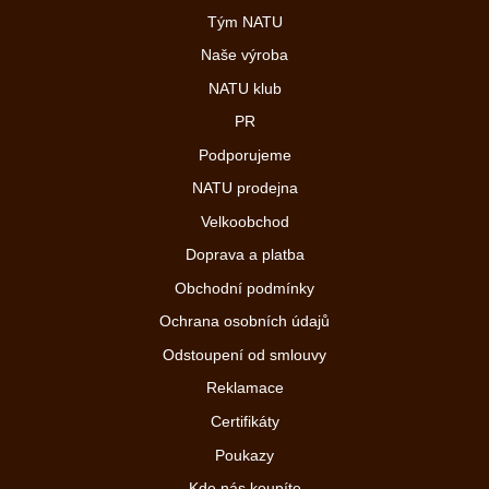
Tým NATU
Naše výroba
NATU klub
PR
Podporujeme
NATU prodejna
Velkoobchod
Doprava a platba
Obchodní podmínky
Ochrana osobních údajů
Odstoupení od smlouvy
Reklamace
Certifikáty
Poukazy
Kde nás koupíte