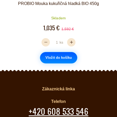
PROBIO Mouka kukuřičná hladká BIO 450g
Skladem
1,035 €
1,592 €
ks
Vložit do košíku
Zákaznická linka
Telefon
+420 608 533 546