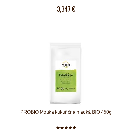
3,347 €
PROBIO Mouka kukuřičná hladká BIO 450g