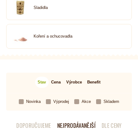
Sladidla
Koření a ochucovadla
Stav
Cena
Výrobce
Benefit
Novinka
Výprodej
Akce
Skladem
DOPORUČUJEME
NEJPRODÁVANĚJŠÍ
DLE CENY