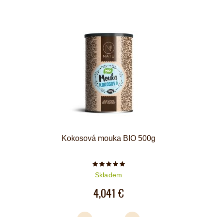
Kokosová mouka BIO 500g
Počet hvězdiček je 5 z 5
Skladem
4,041 €