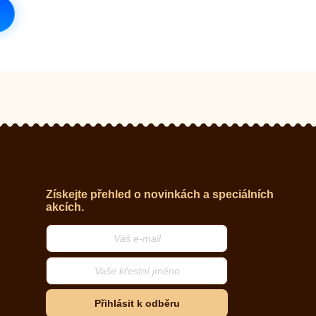
Získejte přehled o novinkách a speciálních
akcích.
Přihlásit k odběru