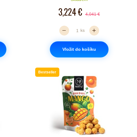
3,224 €
4,041 €
ks
Vložit do košíku
Bestseller