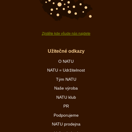
Zjistěte kde všude nás najdete
Užitečné odkazy
O NATU
NATU = Udržitelnost
Tým NATU
Naše výroba
NATU klub
PR
Podporujeme
NATU prodejna