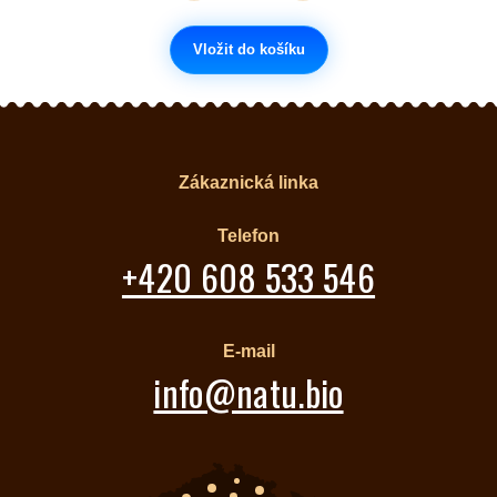
Vložit do košíku
Zákaznická linka
Telefon
+420 608 533 546
E-mail
info@natu.bio