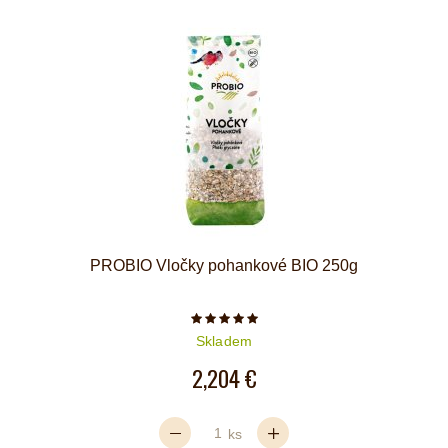
PROBIO Vločky pohankové BIO 250g
Počet hvězdiček je 5 z 5
Skladem
2,204 €
ks