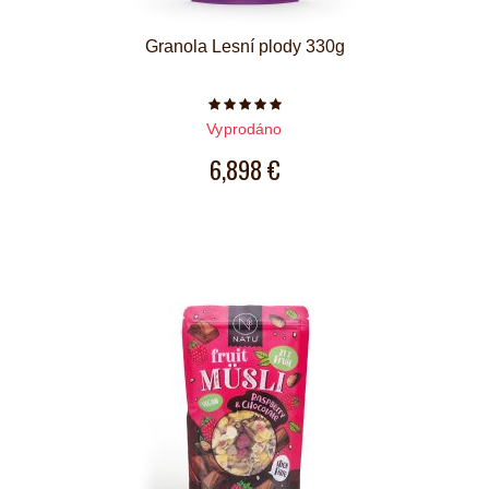
Granola Lesní plody 330g
Počet hvězdiček je 5 z 5
Vyprodáno
6,898 €