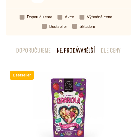
Doporučujeme
Akce
Výhodná cena
Bestseller
Skladem
DOPORUČUJEME
NEJPRODÁVANĚJŠÍ
DLE CENY
Bestseller