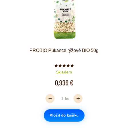
PROBIO Pukance rýžové BIO 50g
Počet hvězdiček je 5 z 5
Skladem
0,939 €
ks
Vložit do košíku