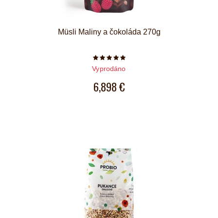
Müsli Maliny a čokoláda 270g
Počet hvězdiček je 5 z 5
Vyprodáno
6,898 €