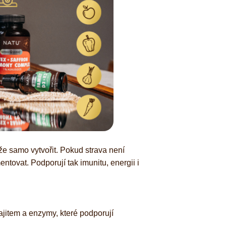
áže samo vytvořit. Pokud strava není
tovat. Podporují tak imunitu, energii i
lajitem a enzymy, které podporují