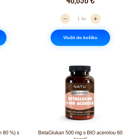
ks
Vložit do košíku
n 80 %) s
BetaGlukan 500 mg s BIO acerolou 60