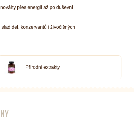
ovnováhy přes energii až po duševní
 sladidel, konzervantů i živočišných
Přírodní extrakty
ENY