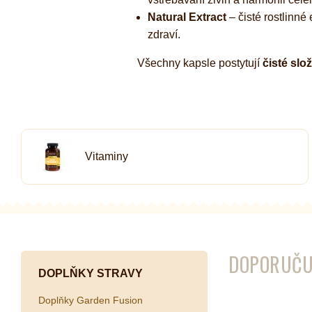
Natural Extract
– čisté rostlinné
zdraví.
Všechny kapsle postytují
čisté slo
Vitaminy
DOPORUČU
DOPLŇKY STRAVY
Doplňky Garden Fusion