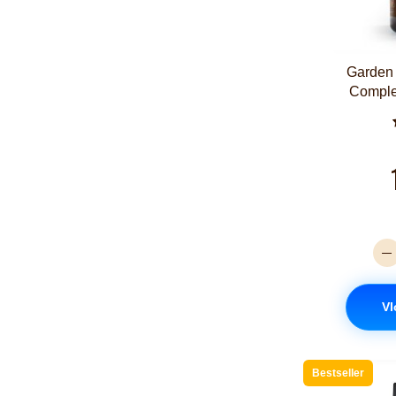
Garden 
Comple
Vl
Bestseller