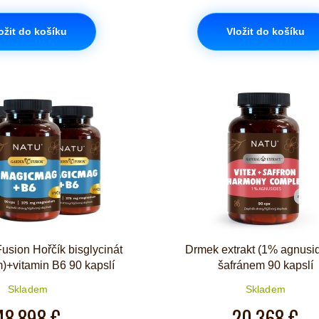
ožit do košíku
Vložit do košíku
usion Hořčík bisglycinát
Drmek extrakt (1% agnusi
)+vitamin B6 90 kapslí
šafránem 90 kapslí
Skladem
Skladem
48,898 €
20,368 €