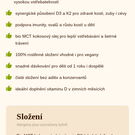
vysokou vstřebatelností
synergické působení D3 a K2 pro zdravé kosti, zuby i cévy
podpora imunity, svalů a růstu kostí u dětí
bio MCT kokosový olej pro lepší vstřebávání a šetrné
trávení
100% rostlinné složení vhodné i pro vegany
snadné dávkování pro děti od 1 roku i dospělé
čisté složení bez aditiv a konzervantů
ideální doplnění vitaminu D v zimních měsících
Složení
Alergeny jsou vyznačeny tučně