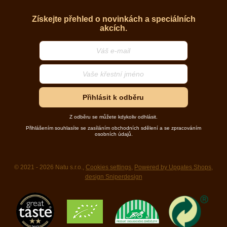
Získejte přehled o novinkách a speciálních
akcích.
Přihlásit k odběru
Z odběru se můžete kdykoliv odhlásit.
Přihlášením souhlasíte se zasíláním obchodních sdělení a se zpracováním
osobních údajů.
© 2021 - 2026 Natu s.r.o.,
Cookies settings
,
Powered by Upgates Shops
,
design Sniperdesign