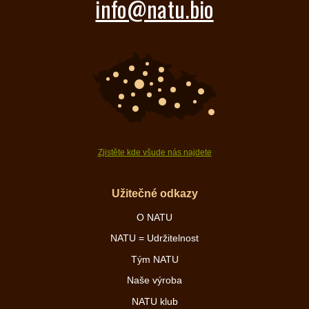
info@natu.bio
Zjistěte kde všude nás najdete
Užitečné odkazy
O NATU
NATU = Udržitelnost
Tým NATU
Naše výroba
NATU klub