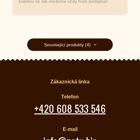
kvalitou se tak můžeme vždy hrdě podepsat. .
Související produkty (4)
Zákaznická linka
Telefon
+420 608 533 546
E-mail