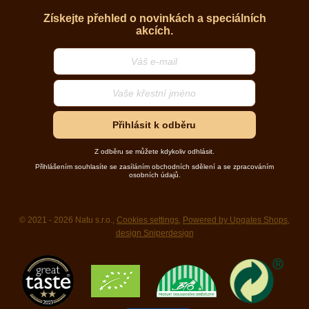
Získejte přehled o novinkách a speciálních
akcích.
Přihlásit k odběru
Z odběru se můžete kdykoliv odhlásit.
Přihlášením souhlasíte se zasíláním obchodních sdělení a se zpracováním
osobních údajů.
© 2021 - 2026 Natu s.r.o.,
Cookies settings
,
Powered by Upgates Shops
,
design Sniperdesign