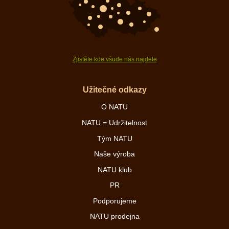
Zjistěte kde všude nás najdete
Užitečné odkazy
O NATU
NATU = Udržitelnost
Tým NATU
Naše výroba
NATU klub
PR
Podporujeme
NATU prodejna