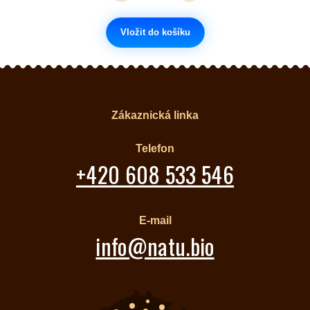
Vložit do košíku
Zákaznická linka
Telefon
+420 608 533 546
E-mail
info@natu.bio