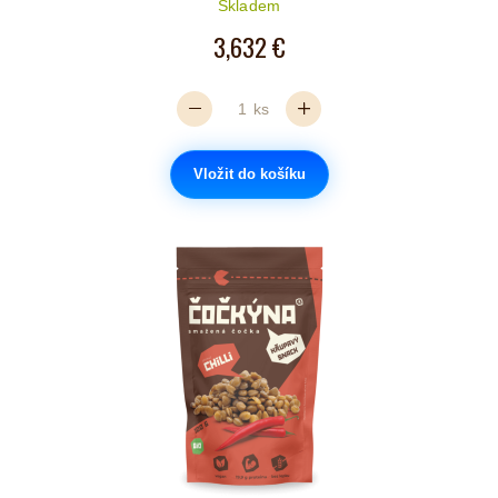
Skladem
3,632 €
ks
Vložit do košíku