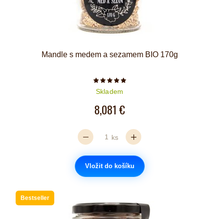
Mandle s medem a sezamem BIO 170g
Počet hvězdiček je 5 z 5
Skladem
8,081 €
ks
Vložit do košíku
Bestseller