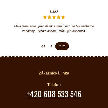
KLÁRA
Měla jsem zboží jako dárek a mužů říct, že byl nádherně
zabalený. Rychlé dodání, můžu jen doporučit.
První stránka
Předchozí stránka
2
/ 2
(aktuální)
Zákaznická linka
Telefon
+420 608 533 546