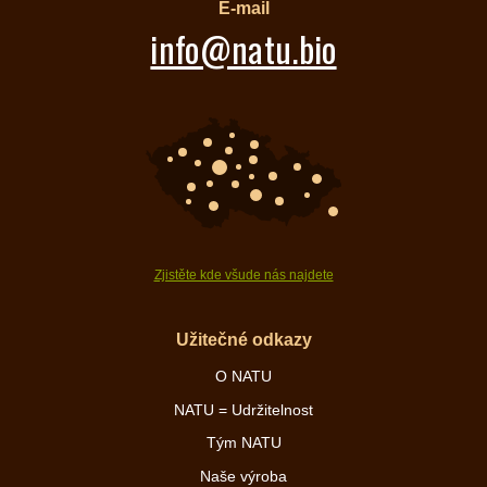
E-mail
info@natu.bio
Zjistěte kde všude nás najdete
Užitečné odkazy
O NATU
NATU = Udržitelnost
Tým NATU
Naše výroba