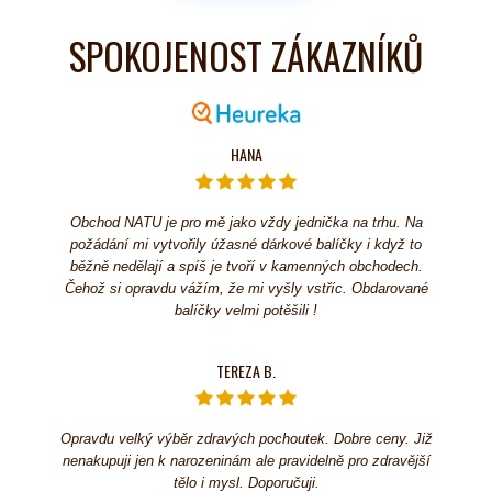
SPOKOJENOST ZÁKAZNÍKŮ
HANA
Obchod NATU je pro mě jako vždy jednička na trhu. Na
požádání mi vytvořily úžasné dárkové balíčky i když to
běžně nedělají a spíš je tvoří v kamenných obchodech.
Čehož si opravdu vážím, že mi vyšly vstříc. Obdarované
balíčky velmi potěšili !
TEREZA B.
Opravdu velký výběr zdravých pochoutek. Dobre ceny. Již
nenakupuji jen k narozeninám ale pravidelně pro zdravější
tělo i mysl. Doporučuji.