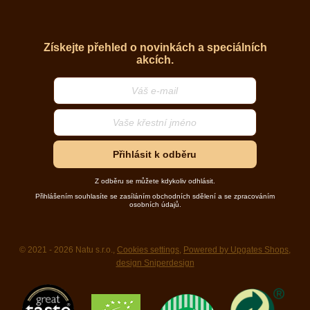
Získejte přehled o novinkách a speciálních
akcích.
Přihlásit k odběru
Z odběru se můžete kdykoliv odhlásit.
Přihlášením souhlasíte se zasíláním obchodních sdělení a se zpracováním
osobních údajů.
© 2021 - 2026 Natu s.r.o.,
Cookies settings
,
Powered by Upgates Shops
,
design Sniperdesign