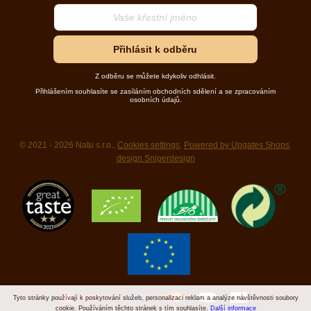
Přihlásit k odběru
Z odběru se můžete kdykoliv odhlásit.
Přihlášením souhlasíte se zasíláním obchodních sdělení a se zpracováním
osobních údajů.
© 2021 - 2026 Natu s.r.o.,
Cookies settings
,
Powered by Upgates Shops
,
design Sniperdesign
Tyto stránky používají k poskytování služeb, personalizaci reklam a analýze návštěvnosti soubory
cookie. Používáním těchto stránek s tím souhlasíte.
Další informace