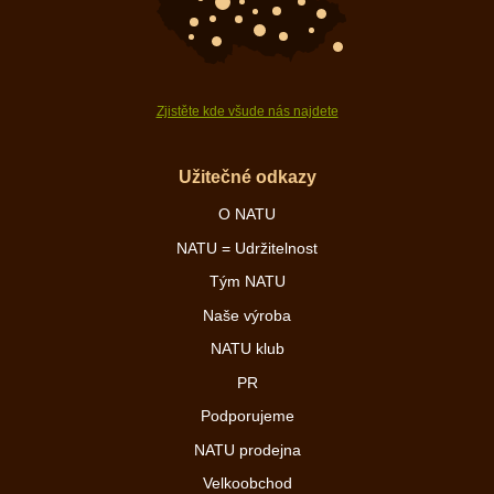
Zjistěte kde všude nás najdete
Užitečné odkazy
O NATU
NATU = Udržitelnost
Tým NATU
Naše výroba
NATU klub
PR
Podporujeme
NATU prodejna
Velkoobchod