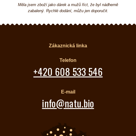
Měla jsem zboží jako dárek a mužů říct, že byl nádherně
zabalený. Rychlé dodání, můžu jen doporučit.
Zákaznická linka
Telefon
+420 608 533 546
E-mail
info@natu.bio