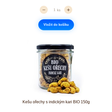
ks
Vložit do košíku
Kešu ořechy s indickým kari BIO 150g