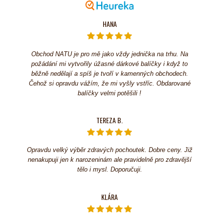
HANA
Obchod NATU je pro mě jako vždy jednička na trhu. Na
požádání mi vytvořily úžasné dárkové balíčky i když to
běžně nedělají a spíš je tvoří v kamenných obchodech.
Čehož si opravdu vážím, že mi vyšly vstříc. Obdarované
balíčky velmi potěšili !
TEREZA B.
Opravdu velký výběr zdravých pochoutek. Dobre ceny. Již
nenakupuji jen k narozeninám ale pravidelně pro zdravější
tělo i mysl. Doporučuji.
KLÁRA