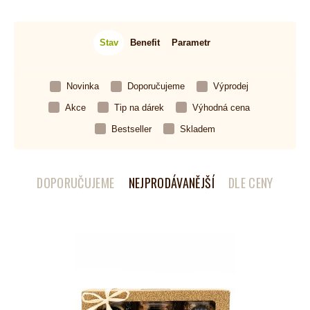
Stav
Benefit
Parametr
Novinka
Doporučujeme
Výprodej
Akce
Tip na dárek
Výhodná cena
Bestseller
Skladem
DOPORUČUJEME
NEJPRODÁVANĚJŠÍ
DLE CENY