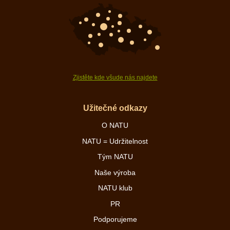
Zjistěte kde všude nás najdete
Užitečné odkazy
O NATU
NATU = Udržitelnost
Tým NATU
Naše výroba
NATU klub
PR
Podporujeme