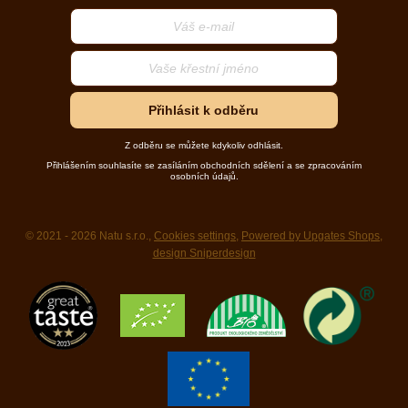
Přihlásit k odběru
Z odběru se můžete kdykoliv odhlásit.
Přihlášením souhlasíte se zasíláním obchodních sdělení a se zpracováním
osobních údajů.
© 2021 - 2026 Natu s.r.o.,
Cookies settings
,
Powered by Upgates Shops
,
design Sniperdesign