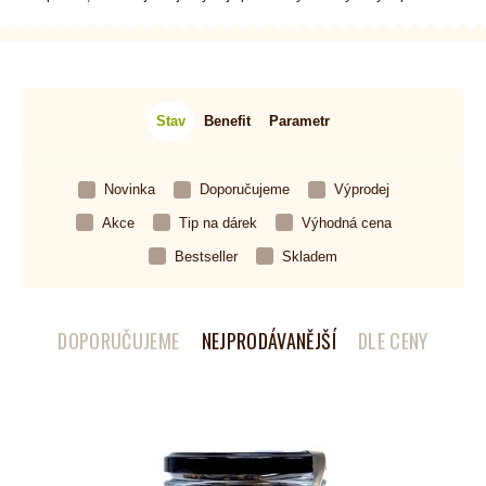
Stav
Benefit
Parametr
Novinka
Doporučujeme
Výprodej
Akce
Tip na dárek
Výhodná cena
Bestseller
Skladem
DOPORUČUJEME
NEJPRODÁVANĚJŠÍ
DLE CENY