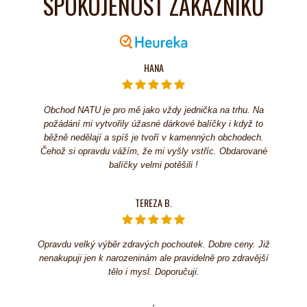
SPOKOJENOST ZÁKAZNÍKŮ
HANA
Obchod NATU je pro mě jako vždy jednička na trhu. Na
požádání mi vytvořily úžasné dárkové balíčky i když to
běžně nedělají a spíš je tvoří v kamenných obchodech.
Čehož si opravdu vážím, že mi vyšly vstříc. Obdarované
balíčky velmi potěšili !
TEREZA B.
Opravdu velký výběr zdravých pochoutek. Dobre ceny. Již
nenakupuji jen k narozeninám ale pravidelně pro zdravější
tělo i mysl. Doporučuji.