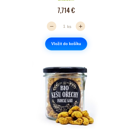
7,714 €
ks
Vložit do košíku