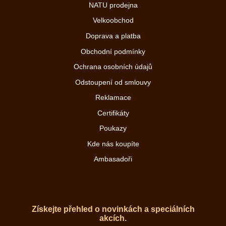
NATU prodejna
Velkoobchod
Doprava a platba
Obchodní podmínky
Ochrana osobních údajů
Odstoupení od smlouvy
Reklamace
Certifikáty
Poukazy
Kde nás koupíte
Ambasadoři
Získejte přehled o novinkách a speciálních
akcích.