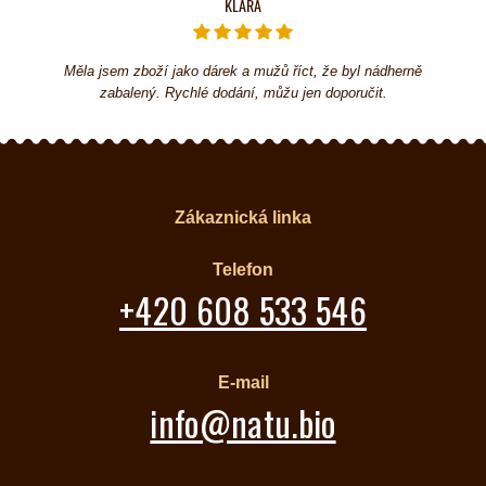
KLÁRA
Měla jsem zboží jako dárek a mužů říct, že byl nádherně
zabalený. Rychlé dodání, můžu jen doporučit.
Zákaznická linka
Telefon
+420 608 533 546
E-mail
info@natu.bio