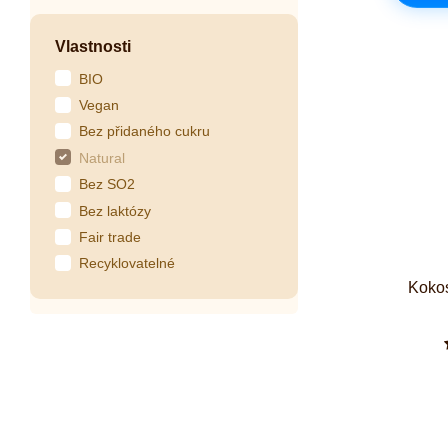
Vlastnosti
BIO
Vegan
Bez přidaného cukru
Natural
Bez SO2
Bez laktózy
Fair trade
Recyklovatelné
Kokos