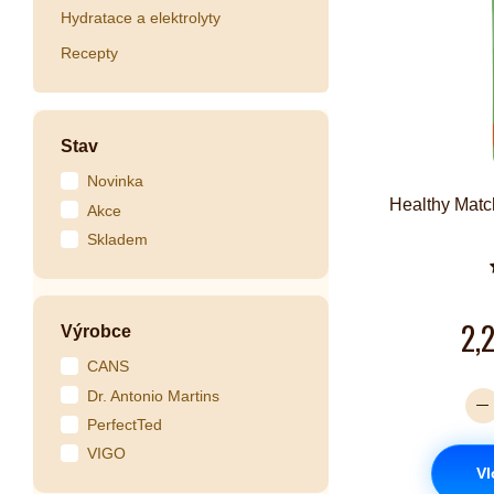
Hydratace a elektrolyty
Recepty
Stav
Novinka
Healthy Matc
Akce
Skladem
2,
Výrobce
CANS
Dr. Antonio Martins
PerfectTed
VIGO
Vl