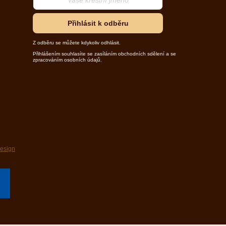
Přihlásit k odběru
Z odběru se můžete kdykoliv odhlásit.
Přihlášením souhlasíte se zasíláním obchodních sdělení a se
zpracováním osobních údajů.
design