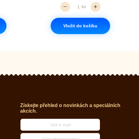
ks
Vložit do košíku
Získejte přehled o novinkách a speciálních
akcích.