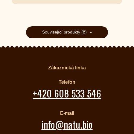
Související produkty (8)
Zákaznická linka
Telefon
+420 608 533 546
E-mail
info@natu.bio