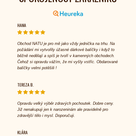
HANA
Obchod NATU je pro mě jako vždy jednička na trhu. Na
požádání mi vytvořily úžasné dárkové balíčky i když to
běžně nedělají a spíš je tvoří v kamenných obchodech.
Čehož si opravdu vážím, že mi vyšly vstříc. Obdarované
balíčky velmi potěšili !
TEREZA B.
Opravdu velký výběr zdravých pochoutek. Dobre ceny.
Již nenakupuji jen k narozeninám ale pravidelně pro
zdravější tělo i mysl. Doporučuji.
KLÁRA