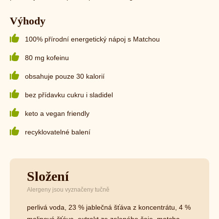
Výhody
100% přírodní energetický nápoj s Matchou
80 mg kofeinu
obsahuje pouze 30 kalorií
bez přídavku cukru i sladidel
keto a vegan friendly
recyklovatelné balení
Složení
Alergeny jsou vyznačeny tučně
perlivá voda, 23 % jablečná šťáva z koncentrátu, 4 %