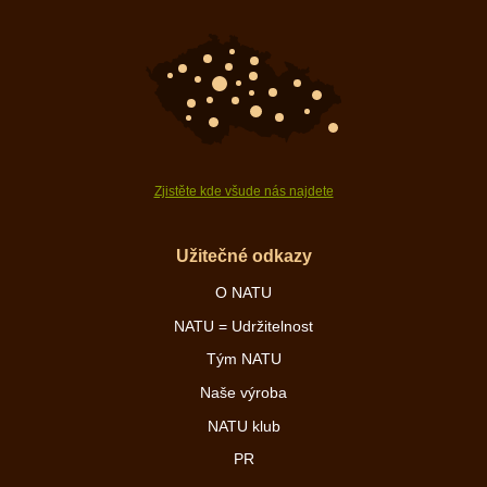
Zjistěte kde všude nás najdete
Užitečné odkazy
O NATU
NATU = Udržitelnost
Tým NATU
Naše výroba
NATU klub
PR