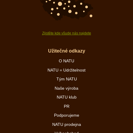
Zjistěte kde všude nás najdete
Užitečné odkazy
O NATU
NATU = Udržitelnost
Tým NATU
Naše výroba
NATU klub
PR
Podporujeme
NATU prodejna