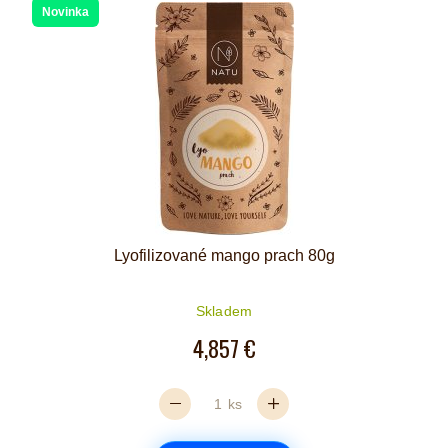
Novinka
Lyofilizované mango prach 80g
Skladem
4,857 €
ks