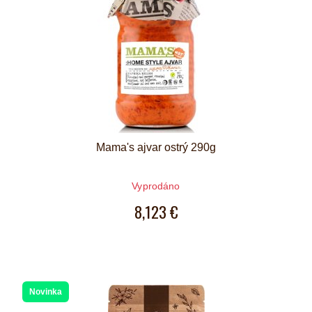
Mama's ajvar ostrý 290g
Vyprodáno
8,123 €
Novinka