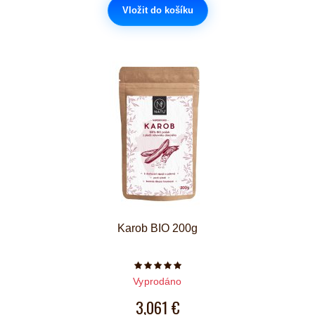
Vložit do košíku
Karob BIO 200g
Počet hvězdiček je 5 z 5
Vyprodáno
3,061 €