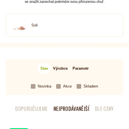
se snažit zanechat pokrmům svou přirozenou chuť.
Soli
Stav
Výrobce
Parametr
Novinka
Akce
Skladem
DOPORUČUJEME
NEJPRODÁVANĚJŠÍ
DLE CENY