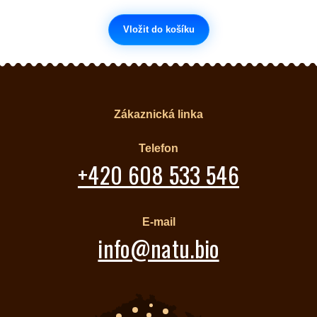
Vložit do košíku
Zákaznická linka
Telefon
+420 608 533 546
E-mail
info@natu.bio