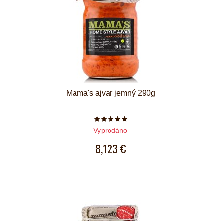
Mama's ajvar jemný 290g
Počet hvězdiček je 5 z 5
Vyprodáno
8,123 €