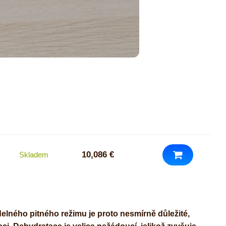
10,086 €
Skladem
delného pitného režimu je proto nesmírně důležité,