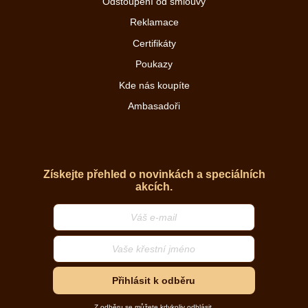
Odstoupení od smlouvy
Reklamace
Certifikáty
Poukazy
Kde nás koupíte
Ambasadoři
Získejte přehled o novinkách a speciálních
akcích.
Přihlásit k odběru
Z odběru se můžete kdykoliv odhlásit.