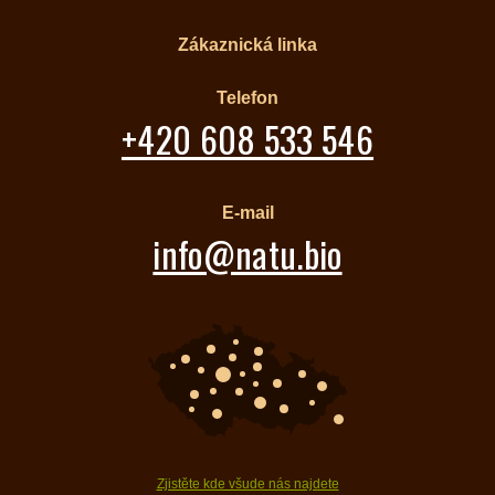
Zákaznická linka
Telefon
+420 608 533 546
E-mail
info@natu.bio
Zjistěte kde všude nás najdete