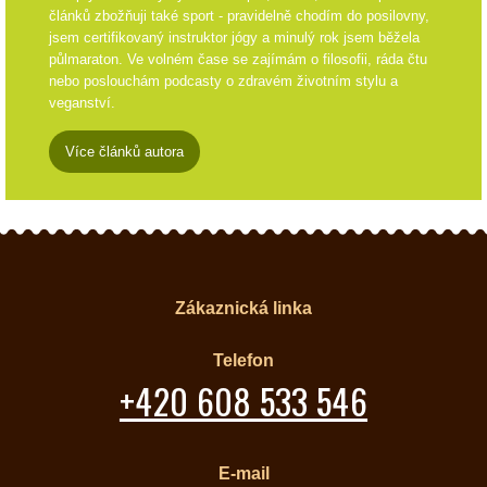
článků zbožňuji také sport - pravidelně chodím do posilovny,
jsem certifikovaný instruktor jógy a minulý rok jsem běžela
půlmaraton. Ve volném čase se zajímám o filosofii, ráda čtu
nebo poslouchám podcasty o zdravém životním stylu a
veganství.
Více článků autora
Zákaznická linka
Telefon
+420 608 533 546
E-mail