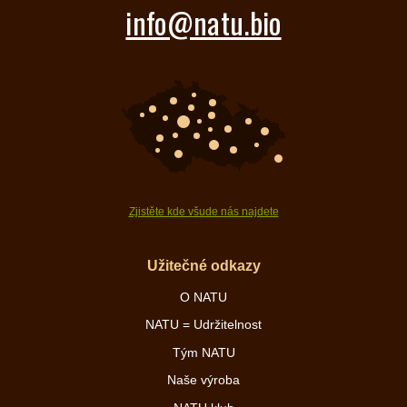
info@natu.bio
Zjistěte kde všude nás najdete
Užitečné odkazy
O NATU
NATU = Udržitelnost
Tým NATU
Naše výroba