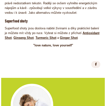
právě nedostatkem tekutin. Raději se ovšem vyhněte energetickým
nápojům a kávě - způsobují velké výkyvy v soustředění a v závěru
vedou i k únavě. Jako alternativu můžete vyzkoušet:
Superfood shoty
Superfood shoty jsou doslova nabité živinami a díky praktické balení
je můžete mít vždy po ruce. Vybrat si můžete z příchutí
Antioxidant
Shot
,
Ginseng Shot
,
Turmeric Shot
a
Ginger Shot
.
"love nature, love yourself"