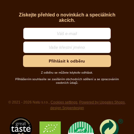
Získejte přehled o novinkách a speciálních
akcích.
Přihlásit k odběru
Z odběru se můžete kdykoliv odhlásit.
Přihlášením souhlasíte se zasíláním obchodních sdělení a se zpracováním
osobních údajů.
© 2021 - 2026 Natu s.r.o.,
Cookies settings
,
Powered by Upgates Shops
,
design Sniperdesign