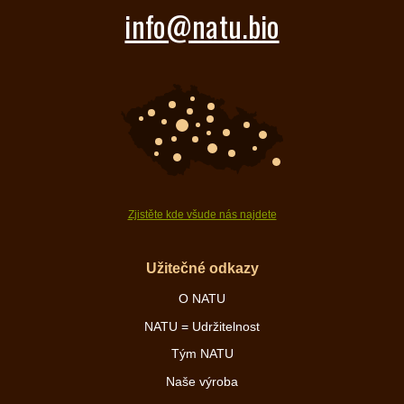
info@natu.bio
Zjistěte kde všude nás najdete
Užitečné odkazy
O NATU
NATU = Udržitelnost
Tým NATU
Naše výroba