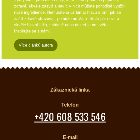
zdravé, skvěle zasytí a navíc v nich můžete pohodlně využít
naše ingredience. Nemusíte si už lámat hlavu s tím, jak se
začít zdravě stravovat, pomůžeme Vám. Stačí pár chvil a
skvělé hlavní jídlo, snídaně nebo dezert je na světe.
Inspirujte se s námi.
Více článků autora
Zákaznická linka
Telefon
+420 608 533 546
E-mail