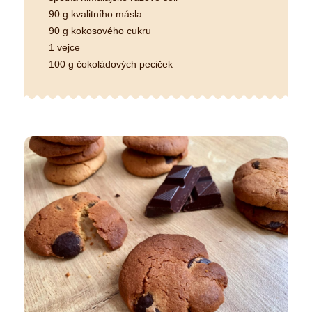
90 g kvalitního másla
90 g kokosového cukru
1 vejce
100 g čokoládových peciček