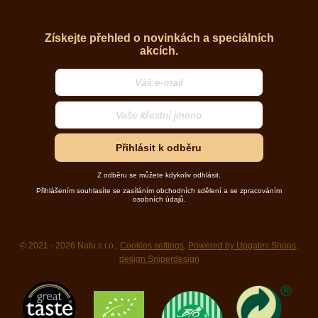
Získejte přehled o novinkách a speciálních
akcích.
Přihlásit k odběru
Z odběru se můžete kdykoliv odhlásit.
Přihlášením souhlasíte se zasíláním obchodních sdělení a se zpracováním
osobních údajů.
© 2021 - 2026 Natu s.r.o.,
Cookies settings
,
Powered by Upgates Shops
,
design Sniperdesign