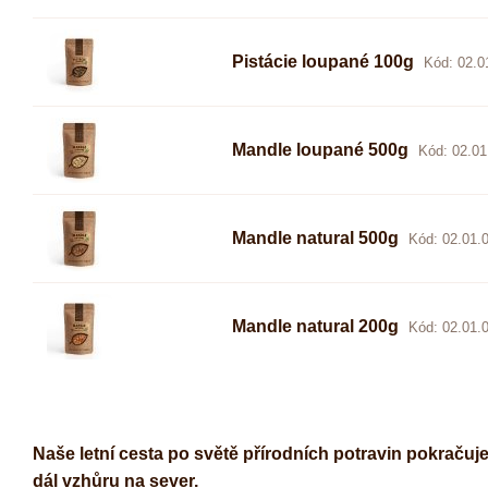
Pistácie loupané 100g
Kód: 02.0
Mandle loupané 500g
Kód: 02.01
Mandle natural 500g
Kód: 02.01.
Mandle natural 200g
Kód: 02.01.
Naše letní cesta po světě přírodních potravin pokraču
dál vzhůru na sever.