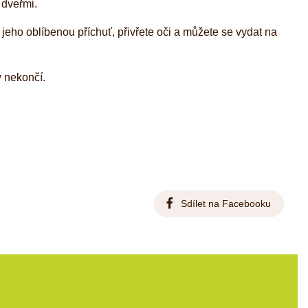
 dveřmi.
jeho oblíbenou příchuť, přivřete oči a můžete se vydat na
y nekončí.
Sdílet na Facebooku