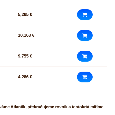
5,265 €
10,163 €
9,755 €
4,286 €
áme Atlantik, překračujeme rovník a tentokrát míříme